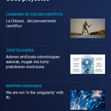
CUADERNO DE CULTURA CIENTÍFICA
La Odisea… del pensamiento
científico
ZIENTZIA KAIERA
Adimen artifiziala odontologian:
aukerak, mugak eta hortz-
praktikaren etorkizuna
MAPPING IGNORANCE
We are not ‘in the singularity’ with
AI.