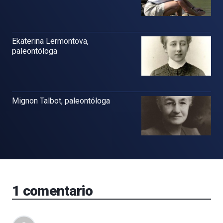
Ekaterina Lermontova,
paleontóloga
Mignon Talbot, paleontóloga
1
comentario