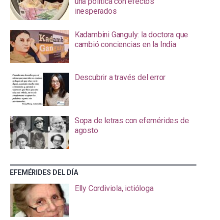
una política con efectos
inesperados
Kadambini Ganguly: la doctora que
cambió conciencias en la India
Descubrir a través del error
Sopa de letras con efemérides de
agosto
EFEMÉRIDES DEL DÍA
Elly Cordiviola, ictióloga