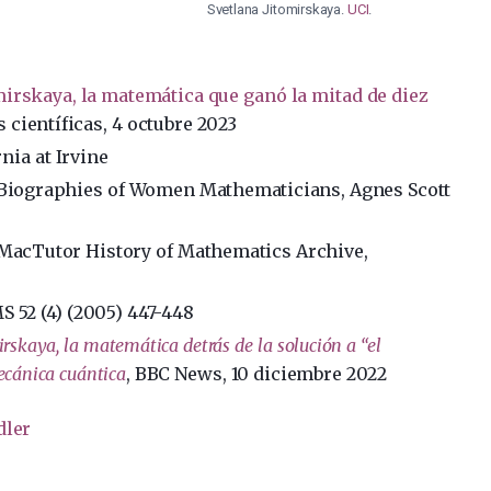
Svetlana Jitomirskaya.
UCI
.
mirskaya, la matemática que ganó la mitad de diez
 científicas, 4 octubre 2023
rnia at Irvine
 Biographies of Women Mathematicians, Agnes Scott
 MacTutor History of Mathematics Archive,
MS 52 (4) (2005) 447-448
rskaya, la matemática detrás de la solución a “el
ecánica cuántica
, BBC News, 10 diciembre 2022
dler