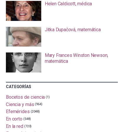
Helen Caldicott, médica
Jitka Dupačová, matemática
Mary Frances Winston Newson,
matemática
CATEGORÍAS
Bocetos de ciencia
(1)
Ciencia y más
(964)
Efemérides
(2048)
En corto
(548)
En la red
(720)