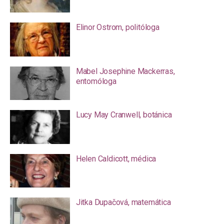
Elinor Ostrom, politóloga
Mabel Josephine Mackerras,
entomóloga
Lucy May Cranwell, botánica
Helen Caldicott, médica
Jitka Dupačová, matemática