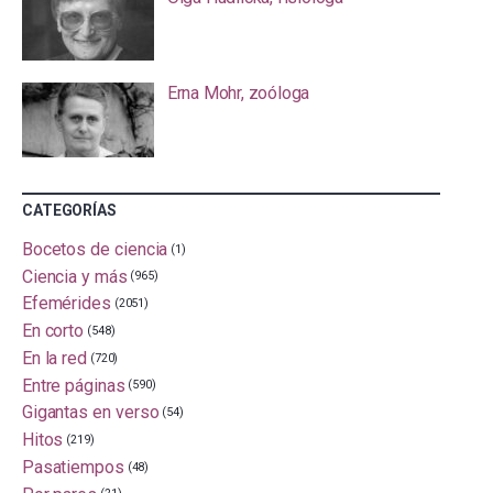
Erna Mohr, zoóloga
CATEGORÍAS
Bocetos de ciencia
(1)
Ciencia y más
(965)
Efemérides
(2051)
En corto
(548)
En la red
(720)
Entre páginas
(590)
Gigantas en verso
(54)
Hitos
(219)
Pasatiempos
(48)