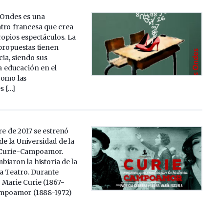
 Ondes es una
tro francesa que crea
opios espectáculos. La
propuestas tienen
cia, siendo sus
la educación en el
como las
s […]
e de 2017 se estrenó
de la Universidad de la
 Curie-Campoamor.
iaron la historia de la
a Teatro. Durante
 Marie Curie (1867-
ampoamor (1888-1972)