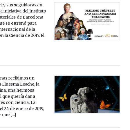
 y sus seguidoras en
 iniciativa del Instituto
ateriales de Barcelona
e se estrenó para
Internacional de la
n la Ciencia de 2017. El
nas recibimos un
 Lluesma Leache, la
tina, una hermosa
l que quería dar a
es con ciencia. La
el 24 de enero de 2019,
 que […]