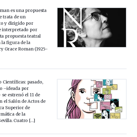
man es una propuesta
e trata de un
o y dirigido por
e interpretado por
ta propuesta teatral
la figura de la
y Grace Roman (1925-
o Científicas: pasado,
ro –ideada por
se estrenó el 11 de
n el Salón de Actos de
ca Superior de
mática de la
evilla. Cuatro […]