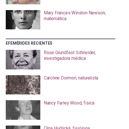
Mary Frances Winston Newson,
matemática
EFEMÉRIDES RECIENTES
Rose Grundfest Schneider,
investigadora médica
Caroline Dormon, naturalista
Nancy Farley Wood, física
Olga Hudlická, fisióloga