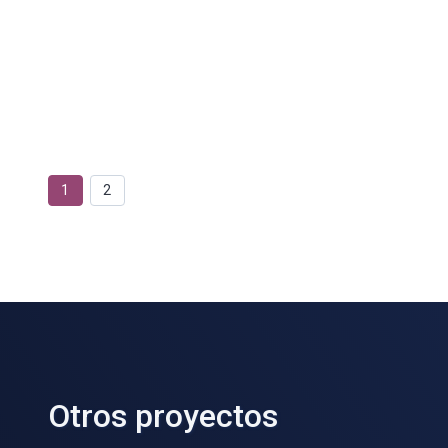
1
2
Otros proyectos