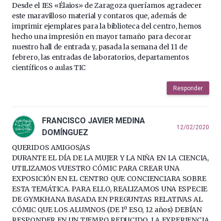
Desde el IES «Élaios» de Zaragoza queríamos agradecer
este maravilloso material y contaros que, además de
imprimir ejemplares para la biblioteca del centro, hemos
hecho una impresión en mayor tamaño para decorar
nuestro hall de entrada y, pasada la semana del 11 de
febrero, las entradas de laboratorios, departamentos
científicos o aulas TIC
Responder
FRANCISCO JAVIER MEDINA
12/02/2020
DOMÍNGUEZ
QUERIDOS AMIGOS/AS
DURANTE EL DÍA DE LA MUJER Y LA NIÑA EN LA CIENCIA,
UTILIZAMOS VUESTRO CÓMIC PARA CREAR UNA
EXPOSICIÓN EN EL CENTRO QUE CONCIENCIARA SOBRE
ESTA TEMÁTICA. PARA ELLO, REALIZAMOS UNA ESPECIE
DE GYMKHANA BASADA EN PREGUNTAS RELATIVAS AL
CÓMIC QUE LOS ALUMNOS (DE 1º ESO, 12 años) DEBÍAN
RESPONDER EN UN TIEMPO REDUCIDO. LA EXPERIENCIA