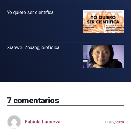
Yo quiero ser científica
Xiaowei Zhuang, biofísica
7
comentarios
Fabiola Lacueva
11/02/2020