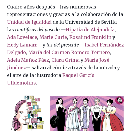
Cuatro años después –tras numerosas
representaciones y gracias a la colaboración de la
Unidad de Igualdad
de la Universidad de Sevilla–
las
científicas del pasado
—
Hipatia de Alejandría
,
Ada Lovelace
,
Marie Curie
,
Rosalind Franklin
y
Hedy Lamarr
— y
las del presente
—
Isabel Fernández
Delgado
,
María del Carmen Romero Ternero
,
Adela Muñoz Páez
,
Clara Grima
y
María José
Jiménez
— saltan al cómic a través de la mirada y
el arte de la ilustradora
Raquel García
Ulldemolins
.