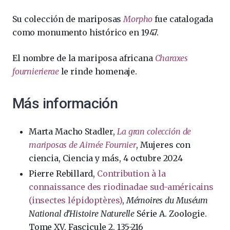
Su colección de mariposas
Morpho
fue catalogada
como monumento histórico en 1947.
El nombre de la mariposa africana
Charaxes
fournierierae
le rinde homenaje.
Más información
Marta Macho Stadler,
La gran colección de
mariposas de Aimée Fournier
, Mujeres con
ciencia, Ciencia y más, 4 octubre 2024
Pierre Rebillard,
Contribution à la
connaissance des riodinadae sud-américains
(insectes lépidoptères)
,
Mémoires du Muséum
National d’Histoire Naturelle
Série A. Zoologie.
Tome XV, Fascicule 2, 135-216