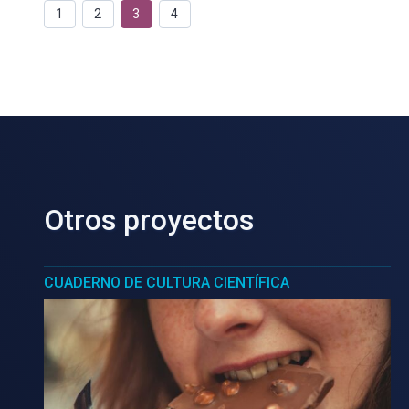
1
2
3
4
Otros proyectos
CUADERNO DE CULTURA CIENTÍFICA