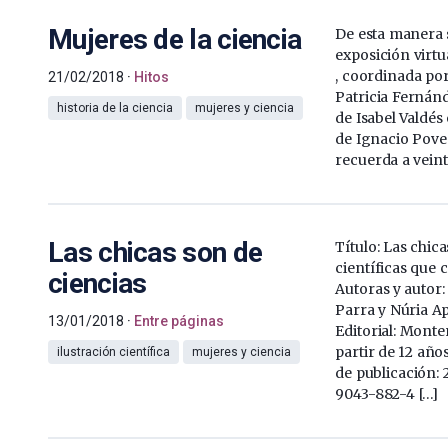
Mujeres de la ciencia
De esta manera 
exposición virtu
, coordinada por
21/02/2018
Hitos
Patricia Fernánd
historia de la ciencia
mujeres y ciencia
de Isabel Valdés
de Ignacio Pove
recuerda a veint
Las chicas son de
Título: Las chica
científicas que
ciencias
Autoras y autor:
Parra y Núria Ap
13/01/2018
Entre páginas
Editorial: Monte
partir de 12 año
ilustración científica
mujeres y ciencia
de publicación: 
9043-882-4 […]