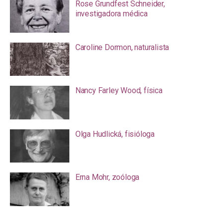
Rose Grundfest Schneider,
investigadora médica
Caroline Dormon, naturalista
Nancy Farley Wood, física
Olga Hudlická, fisióloga
Erna Mohr, zoóloga