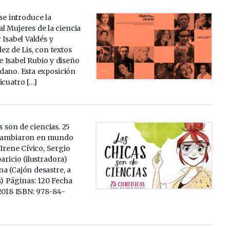
se introduce la
al Mujeres de la ciencia
 Isabel Valdés y
ez de Lis, con textos
 e Isabel Rubio y diseño
dano. Esta exposición
icuatro […]
s son de ciencias. 25
 cambiaron en mundo
 Irene Cívico, Sergio
aricio (ilustradora)
na (Cajón desastre, a
s) Páginas: 120 Fecha
2018 ISBN: 978-84-