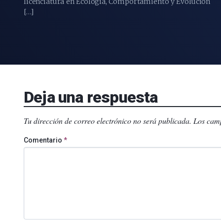
licenciatura en Ecología, Comportamiento y Evolución
[…]
Deja una respuesta
Tu dirección de correo electrónico no será publicada.
Los camp
Comentario
*