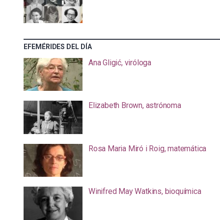
EFEMÉRIDES DEL DÍA
Ana Gligić, viróloga
Elizabeth Brown, astrónoma
Rosa Maria Miró i Roig, matemática
Winifred May Watkins, bioquímica