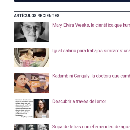
ARTÍCULOS RECIENTES
Mary Elvira Weeks, la científica que hum
Igual salario para trabajos similares: u
Kadambini Ganguly: la doctora que camb
Descubrir a través del error
Sopa de letras con efemérides de ago