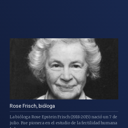
Rose Frisch, bióloga
La bióloga Rose Epstein Frisch (1918-2015) nació un 7 de
julio. Fue pionera en el estudio de la fertilidad humana