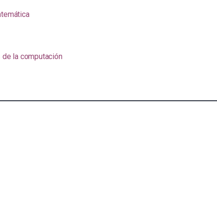
atemática
s de la computación