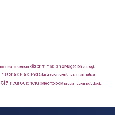
discriminación
divulgación
ciencia
ecología
io climático
a
historia de la ciencia
ilustración científica
informática
ncia
neurociencia
paleontología
programación
psicología