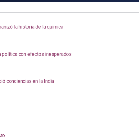
anizó la historia de la química
na política con efectos inesperados
ió conciencias en la India
sto