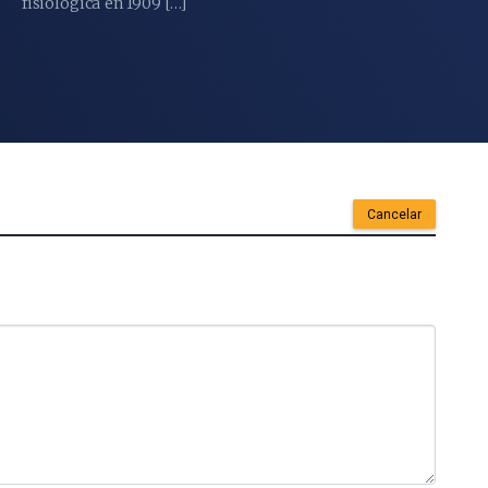
fisiológica en 1909 […]
Cancelar