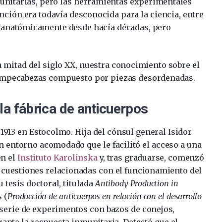
munitarias, pero las herramientas experimentales
unción era todavía desconocida para la ciencia, entre
as anatómicamente desde hacía décadas, pero
 mitad del siglo XX, nuestra conocimiento sobre el
rompecabezas compuesto por piezas desordenadas.
la fábrica de anticuerpos
1913 en Estocolmo. Hija del cónsul general Isidor
n entorno acomodado que le facilitó el acceso a una
en el
Instituto Karolinska
y, tras graduarse, comenzó
r cuestiones relacionadas con el funcionamiento del
 tesis doctoral, titulada
Antibody Production in
s
(
Producción de anticuerpos en relación con el desarrollo
 serie de experimentos con bazos de conejos,