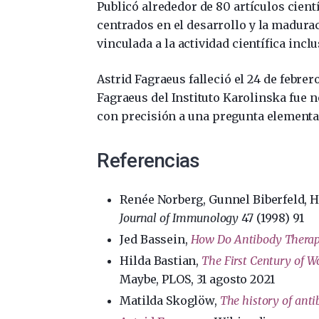
Publicó alrededor de 80 artículos cientí
centrados en el desarrollo y la madura
vinculada a la actividad científica incl
Astrid Fagraeus falleció el 24 de febrero
Fagraeus del Instituto Karolinska fue
con precisión a una pregunta elemental
Referencias
Renée Norberg, Gunnel Biberfeld, 
Journal of Immunology
47 (1998) 91
Jed Bassein,
How Do Antibody Therap
Hilda Bastian,
The First Century of W
Maybe, PLOS, 31 agosto 2021
Matilda Skoglöw,
The history of anti