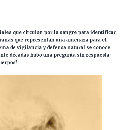
les que circulan por la sangre para identificar,
xtrañas que representan una amenaza para el
tema de vigilancia y defensa natural se conoce
rante décadas hubo una pregunta sin respuesta:
uerpos?