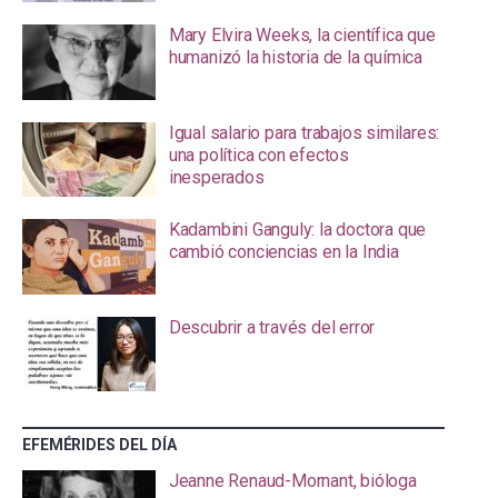
Mary Elvira Weeks, la científica que
humanizó la historia de la química
Igual salario para trabajos similares:
una política con efectos
inesperados
Kadambini Ganguly: la doctora que
cambió conciencias en la India
Descubrir a través del error
EFEMÉRIDES DEL DÍA
Jeanne Renaud-Mornant, bióloga