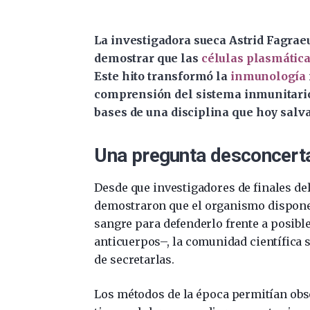
La investigadora sueca Astrid Fagraeu
demostrar que las
células plasmátic
Este hito transformó la
inmunología
comprensión del sistema inmunitario.
bases de una disciplina que hoy salva
Una pregunta desconcert
Desde que investigadores de finales de
demostraron que el organismo dispone 
sangre para defenderlo frente a posib
anticuerpos–, la comunidad científica 
de secretarlas.
Los métodos de la época permitían obser