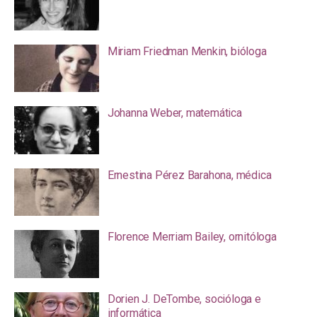
Miriam Friedman Menkin, bióloga
Johanna Weber, matemática
Ernestina Pérez Barahona, médica
Florence Merriam Bailey, ornitóloga
Dorien J. DeTombe, socióloga e
informática