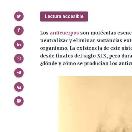
Compartir
Lectura accesible
Los
anticuerpos
son moléculas esencia
neutralizar y eliminar sustancias e
organismo. La existencia de este sis
desde finales del siglo XIX, pero du
¿dónde y cómo se producían los antic