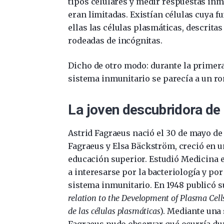
tipos celulares y medir respuestas in
eran limitadas. Existían células cuya f
ellas las células plasmáticas, descrit
rodeadas de incógnitas.
Dicho de otro modo: durante la primera
sistema inmunitario se parecía a un 
La joven descubridora de 
Astrid Fagraeus nació el 30 de mayo de 
Fagraeus y Elsa Bäckström, creció en u
educación superior. Estudió Medicina 
a interesarse por la bacteriología y po
sistema inmunitario. En 1948 publicó su
relation to the Development of Plasma Cell
de las células plasmáticas
). Mediante una