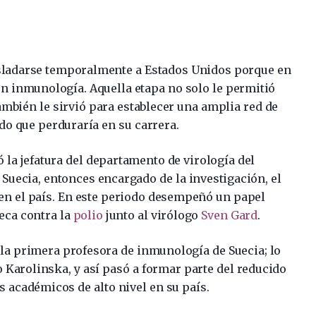
asladarse temporalmente a Estados Unidos porque en
n inmunología. Aquella etapa no solo le permitió
mbién le sirvió para establecer una amplia red de
do que perduraría en su carrera.
ó la jefatura del departamento de virología del
Suecia, entonces encargado de la investigación, el
 en el país. En este periodo desempeñó un papel
ueca contra la
polio
junto al virólogo
Sven Gard
.
 la primera profesora de inmunología de Suecia; lo
 Karolinska, y así pasó a formar parte del reducido
 académicos de alto nivel en su país.