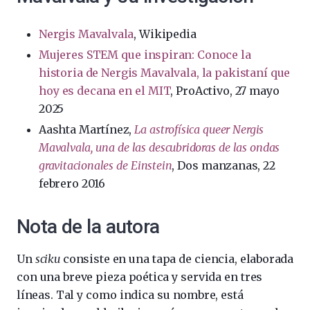
Nergis Mavalvala
, Wikipedia
Mujeres STEM que inspiran: Conoce la
historia de Nergis Mavalvala, la pakistaní que
hoy es decana en el MIT
, ProActivo, 27 mayo
2025
Aashta Martínez,
La astrofísica queer Nergis
Mavalvala, una de las descubridoras de las ondas
gravitacionales de Einstein
, Dos manzanas, 22
febrero 2016
Nota de la autora
Un
sciku
consiste en una tapa de ciencia, elaborada
con una breve pieza poética y servida en tres
líneas. Tal y como indica su nombre, está