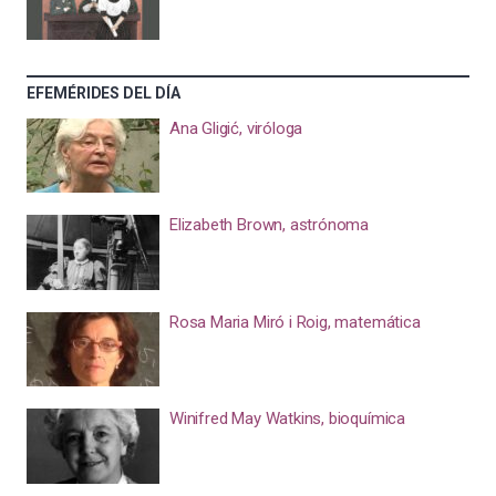
EFEMÉRIDES DEL DÍA
Ana Gligić, viróloga
Elizabeth Brown, astrónoma
Rosa Maria Miró i Roig, matemática
Winifred May Watkins, bioquímica