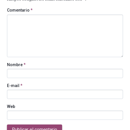
Comentario
*
Nombre
*
E-mail
*
Web
Publicar el comentario