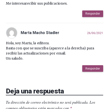
Me interesarecibir sus publicaciones.
Responder
Marta Macho Stadler
26/06/2021
Hola, soy Marta, la editora.
Basta con que se suscriba (aparece a la derecha) para
recibir las actualizaciones por email.
Un saludo.
Responder
Deja una respuesta
Tu dirección de correo electrónico no será publicada.
Los
campos obligatorios están marcados con
.
*