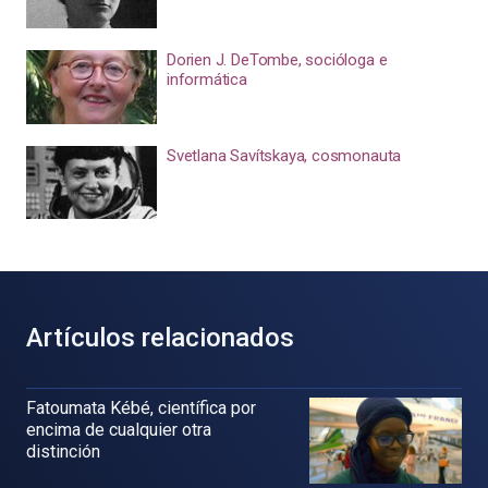
Dorien J. DeTombe, socióloga e
informática
Svetlana Savítskaya, cosmonauta
Artículos relacionados
Fatoumata Kébé, científica por
encima de cualquier otra
distinción