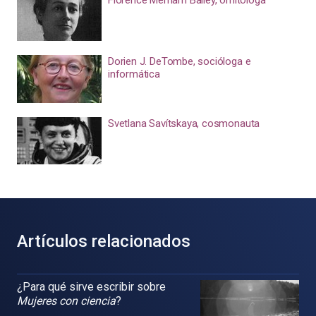
Dorien J. DeTombe, socióloga e
informática
Svetlana Savítskaya, cosmonauta
Artículos relacionados
¿Para qué sirve escribir sobre
Mujeres con ciencia
?