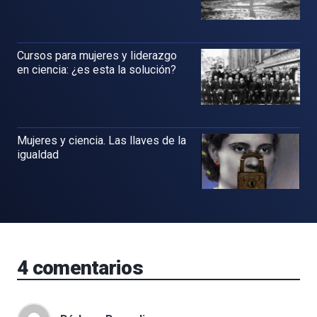
Cursos para mujeres y liderazgo
en ciencia: ¿es esta la solución?
Mujeres y ciencia. Las llaves de la
igualdad
4
comentarios