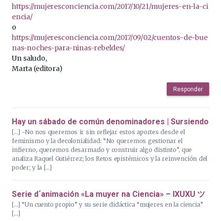
https://mujeresconciencia.com/2017/10/21/mujeres-en-la-ci
encia/
o
https://mujeresconciencia.com/2017/09/02/cuentos-de-bue
nas-noches-para-ninas-rebeldes/
Un saludo,
Marta (editora)
Responder
Hay un sábado de común denominadores | Sursiendo
[…] -No nos queremos ir sin reflejar estos aportes desde el
feminismo y la decolonialidad: “No queremos gestionar el
infierno, queremos desarmarlo y construir algo distinto”, que
analiza Raquel Gutiérrez; los Retos epistémicos y la reinvención del
poder; y la […]
Serie d´animación «La muyer na Ciencia» – IXUXU ツ
[…] “Un cuento propio” y su serie didáctica “mujeres en la ciencia”
[…]