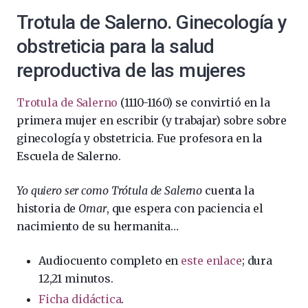
Trotula de Salerno. Ginecología y
obstreticia para la salud
reproductiva de las mujeres
Trotula de Salerno
(1110-1160) se convirtió en la
primera mujer en escribir (y trabajar) sobre sobre
ginecología y obstetricia. Fue profesora en la
Escuela de Salerno.
Yo quiero ser como Trótula de Salerno
cuenta la
historia de
Omar
, que
espera con paciencia el
nacimiento de su hermanita…
Audiocuento completo en
este enlace
; dura
12,21 minutos.
Ficha didáctica
.