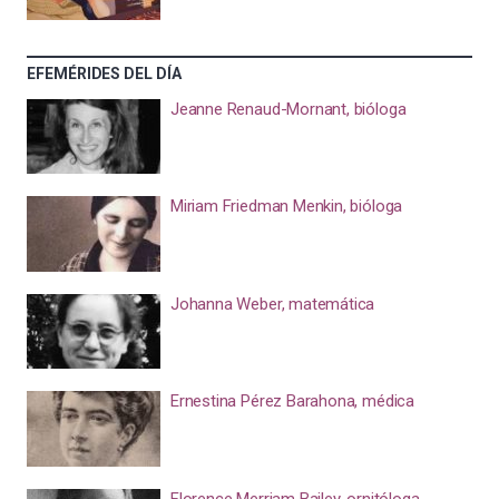
EFEMÉRIDES DEL DÍA
Jeanne Renaud-Mornant, bióloga
Miriam Friedman Menkin, bióloga
Johanna Weber, matemática
Ernestina Pérez Barahona, médica
Florence Merriam Bailey, ornitóloga