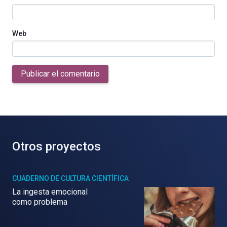
Web
Publicar el comentario
Otros proyectos
CUADERNO DE CULTURA CIENTÍFICA
La ingesta emocional
como problema