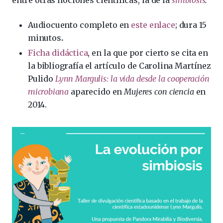
entre otras nociones científicas, la de la
simbiosis
.
Audiocuento completo en
este enlace
; dura 15
minutos
.
Ficha didáctica
, en la que por cierto se cita en
la bibliografía el artículo de Carolina Martínez
Pulido
Lynn Margulis: la vida desde la cooperación
microbiana
aparecido en
Mujeres con ciencia
en
2014.