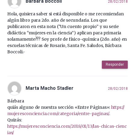
Bárbara Boccoli
28/02/2018
Hola, quisiera saber si está disponible o me recomiendan
algún libro para 2do. año de secundaria. Los que
publicaron en esta nota (“Un cuento propio” y su serie
didáctica “mujeres en la ciencia”) aplican para primaria
solamamente??? Soy profe de físico-química (2do. año) en
escuelas técnicas de Rosario, Santa Fe. Saludos, Bárbara
Boccoli.-
Responder
Marta Macho Stadler
28/02/2018
Bárbara
quiás alguno de nuestra sección «Entre Páginas»:
https://
mujeresconciencia.com/categoria/entre-paginas/
.
Quizás:
https://mujeresconciencia.com/2018/01/13/las-chicas-cienc
ias/