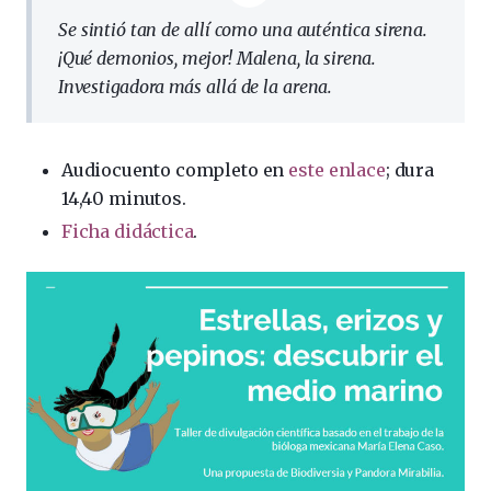
Se sintió tan de allí como una auténtica sirena.
¡Qué demonios, mejor! Malena, la sirena.
Investigadora más allá de la arena.
Audiocuento completo en
este enlace
; dura
14,40 minutos.
Ficha didáctica
.