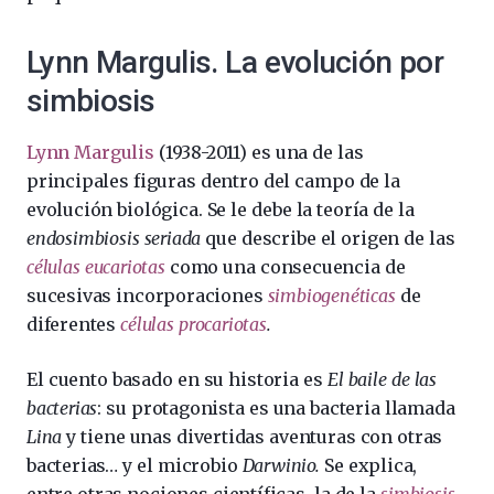
Lynn Margulis. La evolución por
simbiosis
Lynn Margulis
(1938-2011) es una de las
principales figuras dentro del campo de la
evolución biológica. Se le debe la teoría de la
endosimbiosis seriada
que describe el origen de las
células eucariotas
como una consecuencia de
sucesivas incorporaciones
simbiogenéticas
de
diferentes
células procariotas
.
El cuento basado en su historia es
El baile de las
bacterias
: su protagonista es una bacteria llamada
Lina
y tiene unas divertidas aventuras con otras
bacterias… y el microbio
Darwinio.
Se explica,