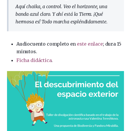
Aquí chaika, a control. Veo el horizonte, una
banda azul claro. Y ahí está la Tierra. ¡Qué
hermosa es! Todo marcha espléndidamente.
Audiocuento completo en
este enlace
; dura 15
minutos.
Ficha didáctica
.