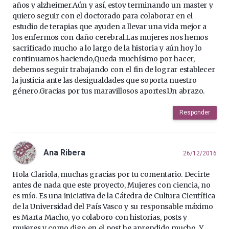
años y alzheimer.Aún y así, estoy terminando un master y
quiero seguir con el doctorado para colaborar en el
estudio de terapias que ayuden a llevar una vida mejor a
los enfermos con daño cerebral.Las mujeres nos hemos
sacrificado mucho a lo largo de la historia y aún hoy lo
continuamos haciendo,Queda muchísimo por hacer,
debemos seguir trabajando con el fin de lograr establecer
la justicia ante las desigualdades que soporta nuestro
género.Gracias por tus maravillosos aportes.Un abrazo.
Responder
Ana Ribera
26/12/2016
Hola Clariola, muchas gracias por tu comentario. Decirte
antes de nada que este proyecto, Mujeres con ciencia, no
es mío. Es una iniciativa de la Cátedra de Cultura Científica
de la Universidad del País Vasco y su responsable máximo
es Marta Macho, yo colaboro con historias, posts y
mujeres y como digo en el post he aprendido mucho. Y