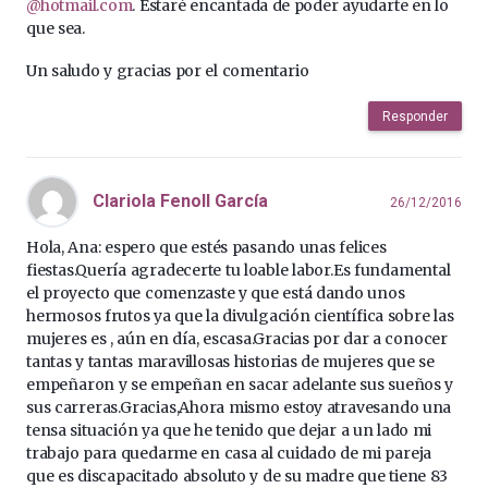
@hotmail.com
. Estaré encantada de poder ayudarte en lo
que sea.
Un saludo y gracias por el comentario
Responder
Clariola Fenoll García
26/12/2016
Hola, Ana: espero que estés pasando unas felices
fiestas.Quería agradecerte tu loable labor.Es fundamental
el proyecto que comenzaste y que está dando unos
hermosos frutos ya que la divulgación científica sobre las
mujeres es , aún en día, escasa.Gracias por dar a conocer
tantas y tantas maravillosas historias de mujeres que se
empeñaron y se empeñan en sacar adelante sus sueños y
sus carreras.Gracias,Ahora mismo estoy atravesando una
tensa situación ya que he tenido que dejar a un lado mi
trabajo para quedarme en casa al cuidado de mi pareja
que es discapacitado absoluto y de su madre que tiene 83