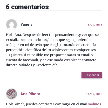
6
comentarios
Yanely
15/02/2016
Hola Ana. Después de leer tus pensamientos..y ver que se
cristalizaron en acciones, haces que siga queriendo
trabajar en mi de tesis que elegí , tomando en cuenta la
percepción científica de las adolescentes mexiquenses
….Quisiera si es posible me proporcionaras tu email o
cuenta de facebook, y de ese modo establecer contacto
directo. Saludos y Excelente día.
Responder
Ana Ribera
16/02/2016
Hola Yaneli, puedes contactar conmigo en el mail
molinos