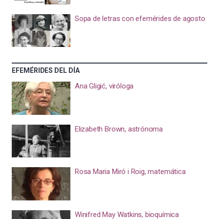
Sopa de letras con efemérides de agosto
EFEMÉRIDES DEL DÍA
Ana Gligić, viróloga
Elizabeth Brown, astrónoma
Rosa Maria Miró i Roig, matemática
Winifred May Watkins, bioquímica