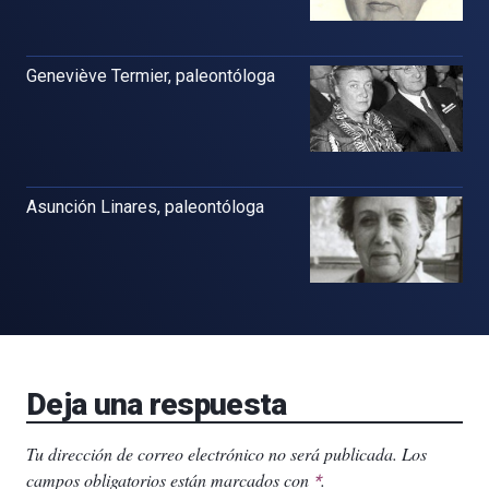
Geneviève Termier, paleontóloga
Asunción Linares, paleontóloga
Deja una respuesta
Tu dirección de correo electrónico no será publicada.
Los
campos obligatorios están marcados con
.
*