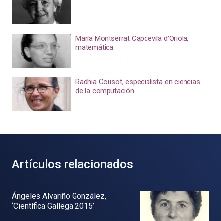
María Montserrat Capdevila d’Oriola,
matemática
Radhia Cousot, especialista en ciencias
de la computación
Artículos relacionados
Ángeles Alvariño González,
‘Científica Gallega 2015’