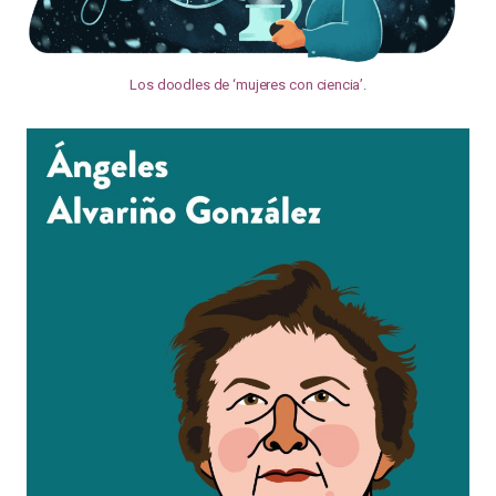
Los doodles de ‘mujeres con ciencia’
.