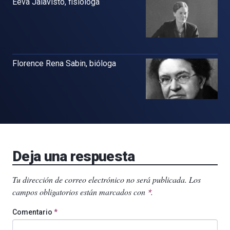
Eeva Jalavisto, fisióloga
Florence Rena Sabin, bióloga
Deja una respuesta
Tu dirección de correo electrónico no será publicada.
Los
campos obligatorios están marcados con
.
*
Comentario
*