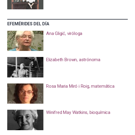
EFEMÉRIDES DEL DÍA
Ana Gligić, viróloga
Elizabeth Brown, astrónoma
Rosa Maria Miró i Roig, matemática
Winifred May Watkins, bioquímica