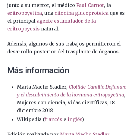
junto a su mentor, el médico
Paul Carnot
, la
eritropoyetina
, una
citocina
glucoproteica
que es
el principal
agente estimulador de la
eritropoyesis
natural.
Además, algunos de sus trabajos permitieron el
desarrollo posterior del trasplante de órganos.
Más información
Marta Macho Stadler,
Clotilde-Camille Deflandre
y el descubrimiento de la hormona eritropoyetina
,
Mujeres con ciencia, Vidas científicas, 18
diciembre 2018
Wikipedia (
francés
e
inglés
)
Edición realizada por
Marta Macho Stadler