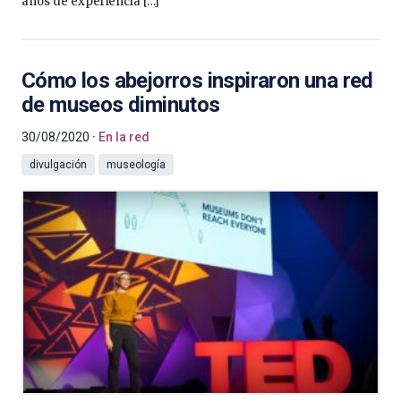
años de experiencia […]
Cómo los abejorros inspiraron una red
de museos diminutos
30/08/2020
En la red
divulgación
museología