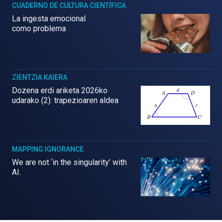
CUADERNO DE CULTURA CIENTÍFICA
La ingesta emocional
como problema
ZIENTZIA KAIERA
Dozena erdi ariketa 2026ko
udarako (2): trapezioaren aldea
MAPPING IGNORANCE
We are not ‘in the singularity’ with
AI.