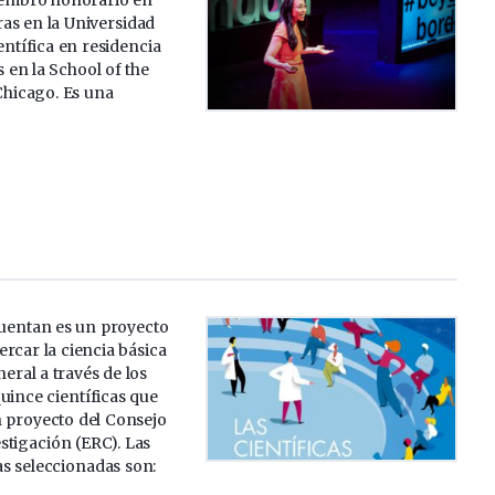
as en la Universidad
entífica en residencia
s en la School of the
 Chicago. Es una
]
cuentan es un proyecto
rcar la ciencia básica
neral a través de los
uince científicas que
 proyecto del Consejo
stigación (ERC). Las
as seleccionadas son: