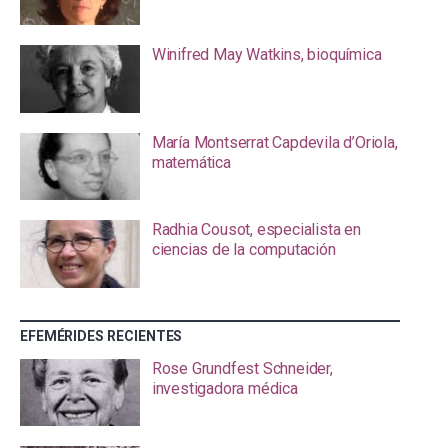
Winifred May Watkins, bioquímica
María Montserrat Capdevila d’Oriola,
matemática
Radhia Cousot, especialista en
ciencias de la computación
EFEMÉRIDES RECIENTES
Rose Grundfest Schneider,
investigadora médica