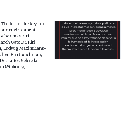
 The brain: the key for
h our environment,
 saber más Kiri
rch Gate Dr. Kiri
 Ludwig Maximilians-
nchen Kiri Couchman,
 Descartes Sobre la
ra (Molinos),