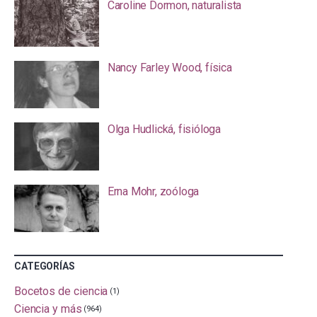
Caroline Dormon, naturalista
Nancy Farley Wood, física
Olga Hudlická, fisióloga
Erna Mohr, zoóloga
CATEGORÍAS
Bocetos de ciencia
(1)
Ciencia y más
(964)