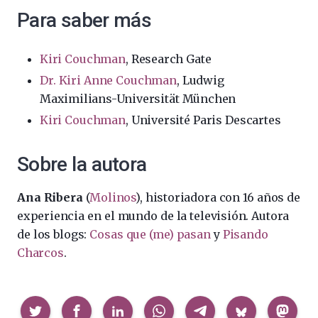
Para saber más
Kiri Couchman
, Research Gate
Dr. Kiri Anne Couchman
, Ludwig
Maximilians-Universität München
Kiri Couchman
, Université Paris Descartes
Sobre la autora
Ana Ribera
(
Molinos
), historiadora con 16 años de
experiencia en el mundo de la televisión. Autora
de los blogs:
Cosas que (me) pasan
y
Pisando
Charcos
.
Compartir