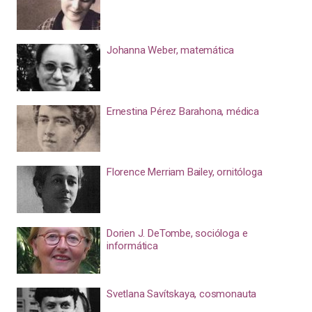
Johanna Weber, matemática
Ernestina Pérez Barahona, médica
Florence Merriam Bailey, ornitóloga
Dorien J. DeTombe, socióloga e
informática
Svetlana Savítskaya, cosmonauta