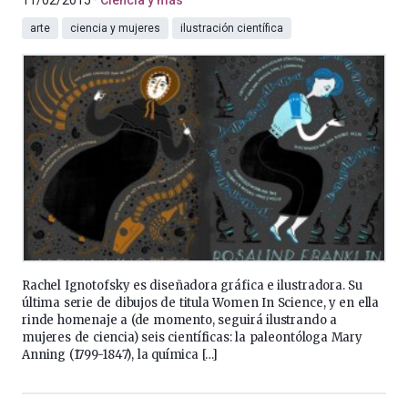
11/02/2015
Ciencia y más
arte
ciencia y mujeres
ilustración científica
Rachel Ignotofsky es diseñadora gráfica e ilustradora. Su
última serie de dibujos de titula Women In Science, y en ella
rinde homenaje a (de momento, seguirá ilustrando a
mujeres de ciencia) seis científicas: la paleontóloga Mary
Anning (1799-1847), la química […]