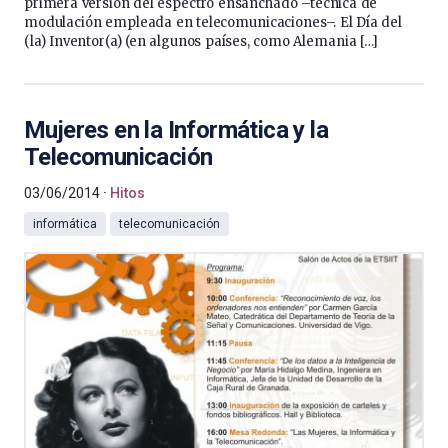
primera versión del espectro ensanchado –técnica de
modulación empleada en telecomunicaciones–. El Día del
(la) Inventor(a) (en algunos países, como Alemania […]
Mujeres en la Informática y la
Telecomunicación
03/06/2014
Hitos
informática
telecomunicación