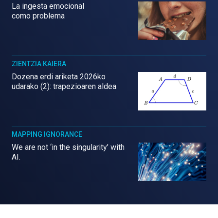
La ingesta emocional
como problema
ZIENTZIA KAIERA
Dozena erdi ariketa 2026ko
udarako (2): trapezioaren aldea
MAPPING IGNORANCE
We are not ‘in the singularity’ with
AI.