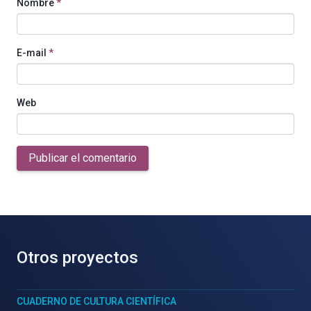
Nombre
*
E-mail
*
Web
Publicar el comentario
Otros proyectos
CUADERNO DE CULTURA CIENTÍFICA