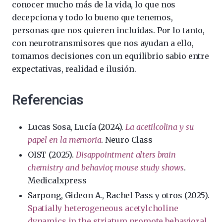
conocer mucho más de la vida, lo que nos
decepciona y todo lo bueno que tenemos,
personas que nos quieren incluidas. Por lo tanto,
con neurotransmisores que nos ayudan a ello,
tomamos decisiones con un equilibrio sabio entre
expectativas, realidad e ilusión.
Referencias
Lucas Sosa, Lucía (2024).
La acetilcolina y su
papel en la memoria
. Neuro Class
OIST (2025).
Disappointment alters brain
chemistry and behavior, mouse study shows
.
Medicalxpress
Sarpong, Gideon A., Rachel Pass y otros (2025).
Spatially heterogeneous acetylcholine
dynamics in the striatum promote behavioral