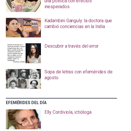
una política con efectos
inesperados
Kadambini Ganguly: la doctora que
cambió conciencias en la India
Descubrir a través del error
Sopa de letras con efemérides de
agosto
EFEMÉRIDES DEL DÍA
Elly Cordiviola, ictióloga