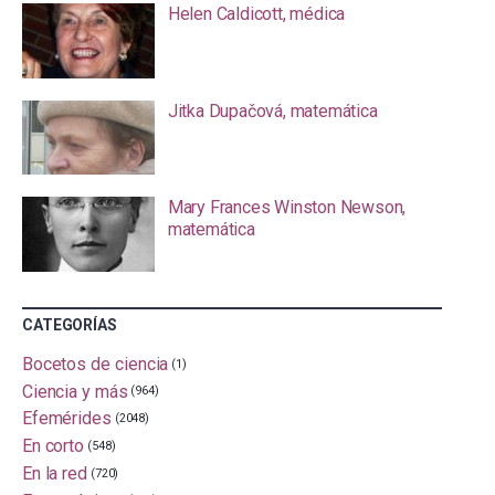
Helen Caldicott, médica
Jitka Dupačová, matemática
Mary Frances Winston Newson,
matemática
CATEGORÍAS
Bocetos de ciencia
(1)
Ciencia y más
(964)
Efemérides
(2048)
En corto
(548)
En la red
(720)