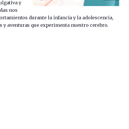
ulgativa y
 Mas nos
tamientos durante la infancia y la adolescencia,
tos y aventuras que experimenta nuestro cerebro.