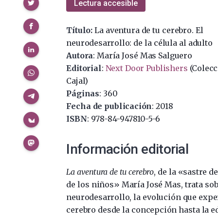
Compartir
Lectura accesible
Título:
La aventura de tu cerebro. El
neurodesarrollo: de la célula al adulto
Autora
: María José Mas Salguero
Editorial
:
Next Door Publishers
(Colecc
Cajal)
Páginas
: 360
Fecha de publicación
: 2018
ISBN
: 978-84-947810-5-6
Información editorial
La aventura de tu cerebro
, de la «sastre d
de los niños» María José Mas, trata sob
neurodesarrollo, la evolución que expe
cerebro desde la concepción hasta la ed