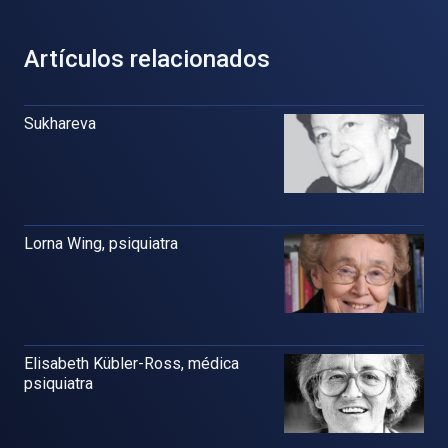
Artículos relacionados
Sukhareva
Lorna Wing, psiquiatra
Elisabeth Kübler-Ross, médica
psiquiatra