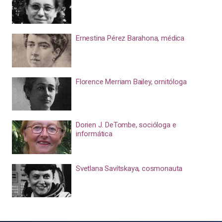
Ernestina Pérez Barahona, médica
Florence Merriam Bailey, ornitóloga
Dorien J. DeTombe, socióloga e
informática
Svetlana Savítskaya, cosmonauta