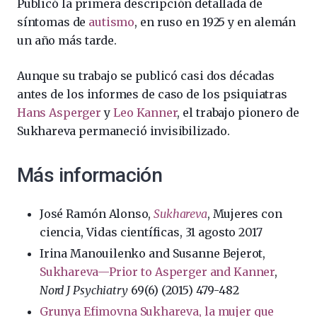
Publicó la primera descripción detallada de
síntomas de
autismo
, en ruso en 1925 y en alemán
un año más tarde.
Aunque su trabajo se publicó casi dos décadas
antes de los informes de caso de los psiquiatras
Hans Asperger
y
Leo Kanner
, el trabajo pionero de
Sukhareva permaneció invisibilizado.
Más información
José Ramón Alonso,
Sukhareva
, Mujeres con
ciencia, Vidas científicas, 31 agosto 2017
Irina Manouilenko and Susanne Bejerot,
Sukhareva—Prior to Asperger and Kanner
,
Nord J Psychiatry
69(6) (2015) 479-482
Grunya Efimovna Sukhareva, la mujer que