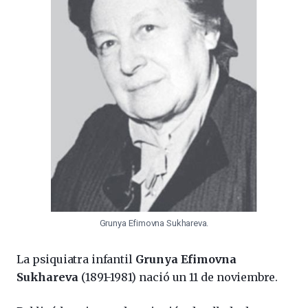
Grunya Efimovna Sukhareva.
La psiquiatra infantil
Grunya Efimovna
Sukhareva
(1891-1981) nació un 11 de noviembre.