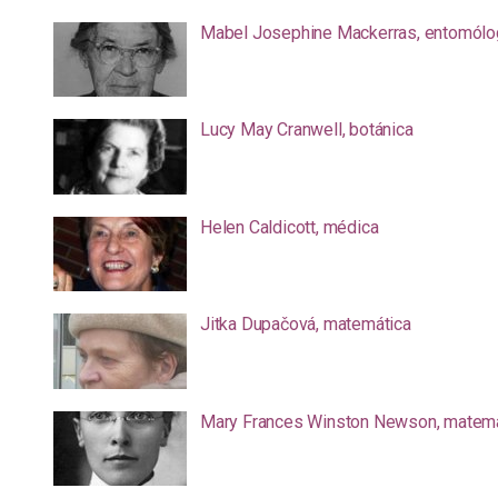
Mabel Josephine Mackerras, entomólo
Lucy May Cranwell, botánica
Helen Caldicott, médica
Jitka Dupačová, matemática
Mary Frances Winston Newson, matemá