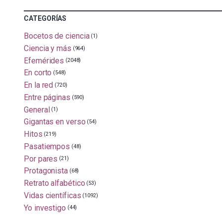
CATEGORÍAS
Bocetos de ciencia
(1)
Ciencia y más
(964)
Efemérides
(2048)
En corto
(548)
En la red
(720)
Entre páginas
(590)
General
(1)
Gigantas en verso
(54)
Hitos
(219)
Pasatiempos
(48)
Por pares
(21)
Protagonista
(68)
Retrato alfabético
(53)
Vidas científicas
(1092)
Yo investigo
(44)