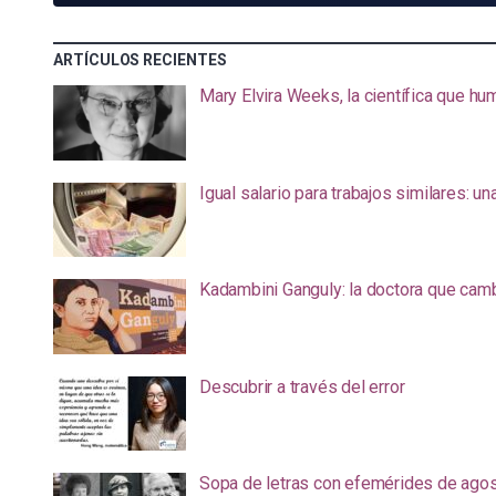
ARTÍCULOS RECIENTES
Mary Elvira Weeks, la científica que hum
Igual salario para trabajos similares: u
Kadambini Ganguly: la doctora que camb
Descubrir a través del error
Sopa de letras con efemérides de ago