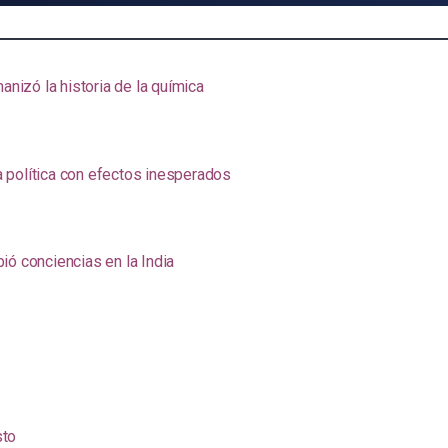
anizó la historia de la química
na política con efectos inesperados
ió conciencias en la India
sto