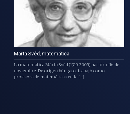
Márta Svéd, matemática
La matemática Márta Svéd (1910-2005) nació un 16 de
noviembre. De origen húngaro, trabajó como
profesora de matemáticas en la […]