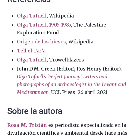
Olga Tufnell
, Wikipedia
Olga Tufnell, 1905-1985
, The Palestine
Exploration Fund
Origen de los hicsos
, Wikipedia
Tell el-Far’a
Olga Tufnell
, Trowelblazers
John D.M. Green (Editor), Ros Henry (Editor),
Olga Tufnell’s ‘Perfect Journey’. Letters and
photographs of an archaeologist in the Levant and
Mediterranean
, UCL Press, 26 abril 2021
Sobre la autora
Rosa M. Tristán
es periodista especializada en la
divulgación científica y ambiental desde hace más