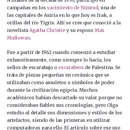
A finales de la década de 1950, participó en
campañas en los
yacimiento de Nimrud
, una de
las capitales de Asiria en lo que hoy es Irak, a
orillas del río Tigris. Allí se cree que conoció a la
novelista
Agatha Christie
y su esposo
Max
Mallowan
.
Fue a partir de 1962 cuando comenzó a estudiar
exhaustivamente, como siempre lo hacía, los
sellos de escarabajo o
escarabeos
de Palestina. Se
trata de piezas pequeñas en cerámica que se
utilizaban como amuletos o símbolos de poder
durante la civilización egipcia. Muchos
académicos habían descartado su valor porque no
consideraban fiables sus cronologías, pero Olga
estudio al detalle sus dimensiones y estilos de los
artefactos, siendo de las primeras en utilizar
computadoras para ello. El artículo sobre ese uso