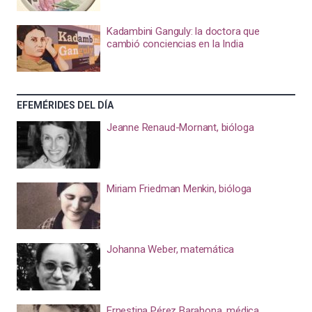
Kadambini Ganguly: la doctora que
cambió conciencias en la India
EFEMÉRIDES DEL DÍA
Jeanne Renaud-Mornant, bióloga
Miriam Friedman Menkin, bióloga
Johanna Weber, matemática
Ernestina Pérez Barahona, médica