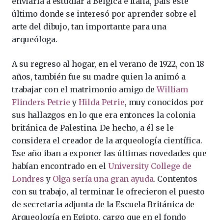
enviarla a estudiar a Bélgica e Italia, país éste
último donde se interesó por aprender sobre el
arte del dibujo, tan importante para una
arqueóloga.
A su regreso al hogar, en el verano de 1922, con 18
años, también fue su madre quien la animó a
trabajar con el matrimonio amigo de
William
Flinders Petrie
y
Hilda Petrie
, muy conocidos por
sus hallazgos en lo que era entonces la colonia
británica de Palestina. De hecho, a él se le
considera el creador de la arqueología científica.
Ese año iban a exponer las últimas novedades que
habían encontrado en el
University College de
Londres
y
Olga sería una gran ayuda
. Contentos
con su trabajo, al terminar le ofrecieron el puesto
de secretaria adjunta de la Escuela Británica de
Arqueología en Egipto, cargo que en el fondo