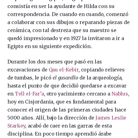
consistía en ser la ayudante de Hilda con su
correspondencia. De cuando en cuando, comenzó
a colaborar con sus dibujos o reparando piezas de
cerámica, con tal destreza que su maestro se
quedó impresionado y en 1927 la invitaron a ir a
Egipto en su siguiente expedición.
Durante los dos meses que pasó en las
excavaciones de
Qau el-Kebir
, copiando relieves
de tumbas, le picó
el gusanillo
de la arqueología,
hasta el punto de que decidió quedarse a excavar
en
Tell el-Far’a
, otro yacimiento cercano a
Nablus
,
hoy en Cisjordania, que es fundamental para
conocer el origen de las primeras ciudades hace
5000 años. Allí, bajo la dirección de
James Leslie
Starkey
, acabó de caer en las garras de esta
disciplina. En poco tiempo aprendió árabe