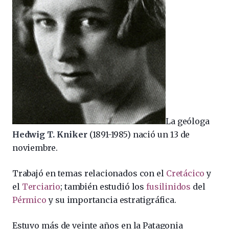
La geóloga
Hedwig T. Kniker
(1891-1985) nació un 13 de
noviembre.
Trabajó en temas relacionados con el
Cretácico
y
el
Terciario
; también estudió los
fusilinidos
del
Pérmico
y su importancia estratigráfica.
Estuvo más de veinte años en la Patagonia