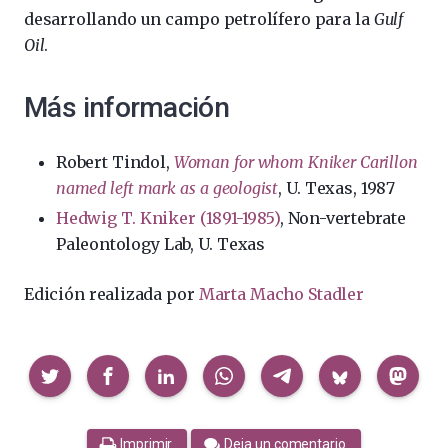
desarrollando un campo petrolífero para la
Gulf
Oil
.
Más información
Robert Tindol,
Woman for whom Kniker Carillon
named left mark as a geologist
, U. Texas, 1987
Hedwig T. Kniker (1891-1985)
, Non-vertebrate
Paleontology Lab, U. Texas
Edición realizada por
Marta Macho Stadler
Compartir
Imprimir
Deja un comentario