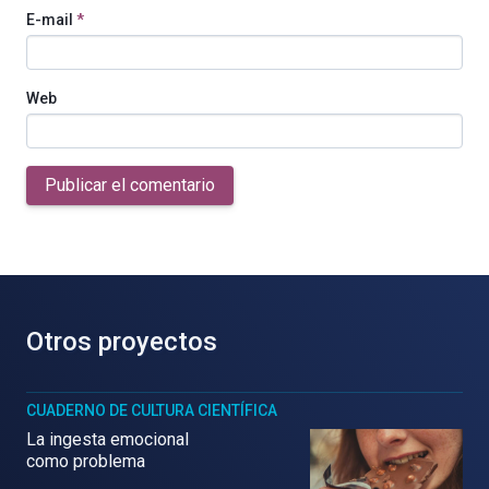
E-mail
*
Web
Publicar el comentario
Otros proyectos
CUADERNO DE CULTURA CIENTÍFICA
La ingesta emocional
como problema