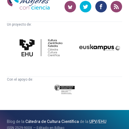
con
ciencia
Un proyecto de:
Cátedra
Euskampus
de
Fundazioa
Cultura
Científica
Con el apoyo de:
Eusko
Jaurlaritza
-
Zientzia,
Unibertsitate
Blog de la
Cátedra de Cultura Científica
de la
UPV
/
EHU
eta
ISSN
2529-900X
Editado en Bilbao