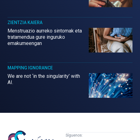
ZIENTZIA KAIERA
Menstruazio aurreko sintomak eta
tratamendua gure inguruko
emakumeengan
MAPPING IGNORANCE
We are not ‘in the singularity’ with
AI.
Mujeres
Síguenos: