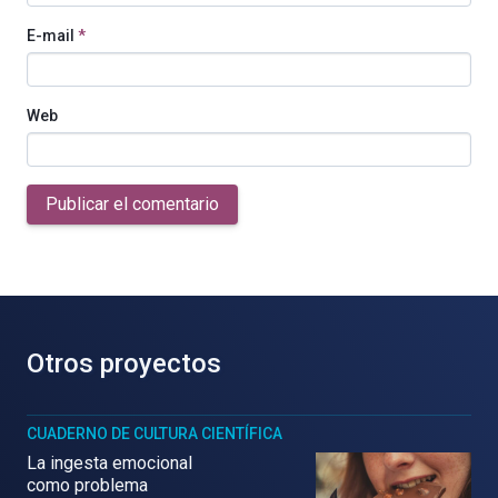
E-mail
*
Web
Publicar el comentario
Otros proyectos
CUADERNO DE CULTURA CIENTÍFICA
La ingesta emocional
como problema