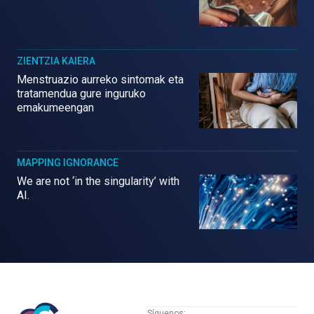
ZIENTZIA KAIERA
Menstruazio aurreko sintomak eta
tratamendua gure inguruko
emakumeengan
MAPPING IGNORANCE
We are not ‘in the singularity’ with
AI.
Mujeres
Síguenos: