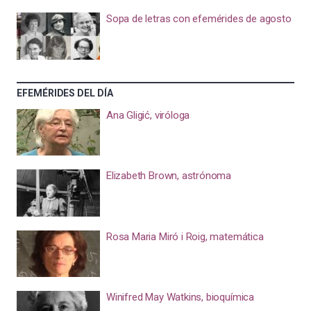
Sopa de letras con efemérides de agosto
EFEMÉRIDES DEL DÍA
Ana Gligić, viróloga
Elizabeth Brown, astrónoma
Rosa Maria Miró i Roig, matemática
Winifred May Watkins, bioquímica