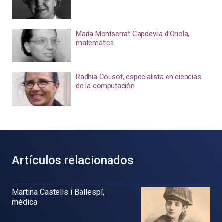
María Montserrat Capdevila d’Oriola,
matemática
Radhia Cousot, especialista en ciencias
de la computación
Artículos relacionados
Martina Castells i Ballespí,
médica