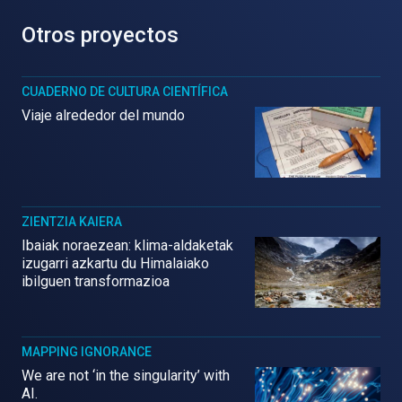
Otros proyectos
CUADERNO DE CULTURA CIENTÍFICA
Viaje alrededor del mundo
ZIENTZIA KAIERA
Ibaiak noraezean: klima-aldaketak
izugarri azkartu du Himalaiako
ibilguen transformazioa
MAPPING IGNORANCE
We are not ‘in the singularity’ with
AI.