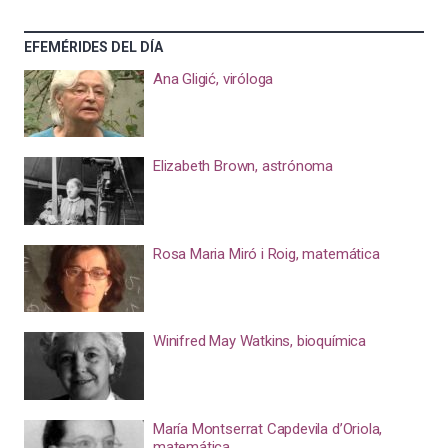
EFEMÉRIDES DEL DÍA
Ana Gligić, viróloga
Elizabeth Brown, astrónoma
Rosa Maria Miró i Roig, matemática
Winifred May Watkins, bioquímica
María Montserrat Capdevila d’Oriola,
matemática