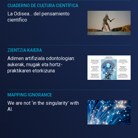
CUADERNO DE CULTURA CIENTÍFICA
La Odisea… del pensamiento
científico
ZIENTZIA KAIERA
Adimen artifiziala odontologian:
aukerak, mugak eta hortz-
praktikaren etorkizuna
MAPPING IGNORANCE
We are not ‘in the singularity’ with
AI.