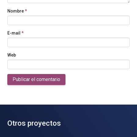
Nombre
*
E-mail
*
Web
Publicar el comentario
Otros proyectos