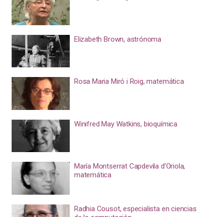
Elizabeth Brown, astrónoma
Rosa Maria Miró i Roig, matemática
Winifred May Watkins, bioquímica
María Montserrat Capdevila d’Oriola,
matemática
Radhia Cousot, especialista en ciencias