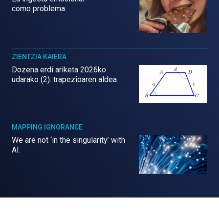
como problema
ZIENTZIA KAIERA
Dozena erdi ariketa 2026ko
udarako (2): trapezioaren aldea
MAPPING IGNORANCE
We are not ‘in the singularity’ with
AI.