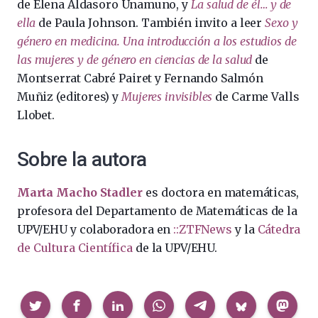
de Elena Aldasoro Unamuno, y
La salud de él… y de
ella
de Paula Johnson. También invito a leer
Sexo y
género en medicina. Una introducción a los estudios de
las mujeres y de género en ciencias de la salud
de
Montserrat Cabré Pairet y Fernando Salmón
Muñiz (editores) y
Mujeres invisibles
de Carme Valls
Llobet.
Sobre la autora
Marta Macho Stadler
es doctora en matemáticas,
profesora del Departamento de Matemáticas de la
UPV/EHU y colaboradora en
::ZTFNews
y la
Cátedra
de Cultura Científica
de la UPV/EHU.
Compartir