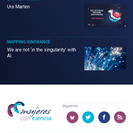
Ura Marten
MAPPING IGNORANCE
We are not ‘in the singularity’ with
AI.
Mujeres
Síguenos:
con
ciencia