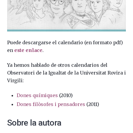
Puede descargarse el calendario (en formato pdf)
en
este enlace
.
Ya hemos hablado de otros calendarios d
el
Observatori de la Igualtat de
l
a Universitat Rovira i
Virgili
:
Dones químiques
(2010)
Dones filòsofes i pensadores
(2011)
Sobre la autora