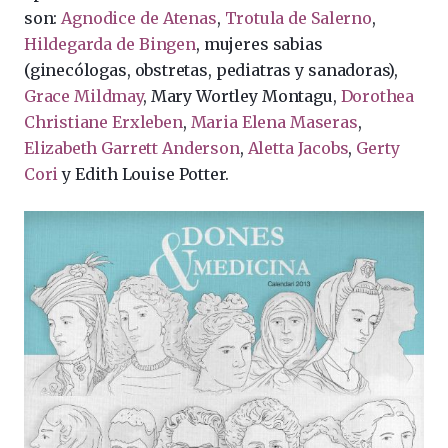
son:
Agnodice de Atenas
,
Trotula de Salerno
,
Hildegarda de Bingen
, mujeres sabias
(ginecólogas, obstretas, pediatras y sanadoras),
Grace Mildmay
,
Mary Wortley Montagu,
Dorothea
Christiane Erxleben
,
Maria Elena Maseras
,
Elizabeth Garrett Anderson
,
Aletta Jacobs
,
Gerty
Cori
y
Edith Louise Potter.