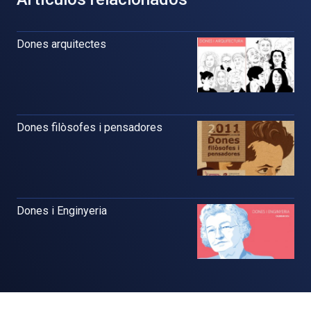
Dones arquitectes
Dones filòsofes i pensadores
Dones i Enginyeria