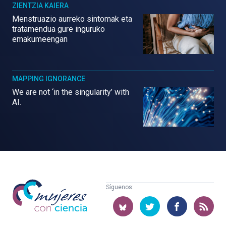
ZIENTZIA KAIERA
Menstruazio aurreko sintomak eta
tratamendua gure inguruko
emakumeengan
MAPPING IGNORANCE
We are not ‘in the singularity’ with
AI.
Mujeres
Síguenos:
con
ciencia