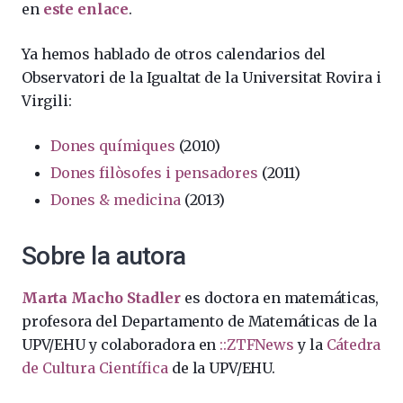
en
este enlace
.
Ya hemos hablado de otros calendarios d
el
Observatori de la Igualtat de
l
a Universitat Rovira i
Virgili
:
Dones químiques
(2010)
Dones filòsofes i pensadores
(2011)
Dones & medicina
(2013)
Sobre la autora
Marta Macho Stadler
es doctora en matemáticas,
profesora del Departamento de Matemáticas de la
UPV/EHU y colaboradora en
::ZTFNews
y la
Cátedra
de Cultura Científica
de la UPV/EHU.