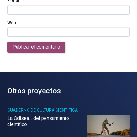
E-mail
*
Web
Publicar el comentario
Otros proyectos
CUADERNO DE CULTURA CIENTÍFICA
La Odisea… del pensamiento
científico