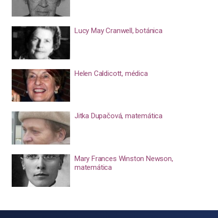
Lucy May Cranwell, botánica
Helen Caldicott, médica
Jitka Dupačová, matemática
Mary Frances Winston Newson,
matemática