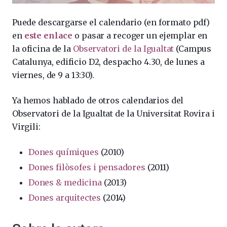
Puede descargarse el calendario (en formato pdf)
en
este enlace
o pasar a recoger un ejemplar en
la oficina de la
Observatori de la Igualtat
(Campus
Catalunya, edificio D2, despacho 4.30, de lunes a
viernes, de 9 a 13:30).
Ya hemos hablado de otros calendarios d
el
Observatori de la Igualtat de
l
a Universitat Rovira i
Virgili
:
Dones químiques
(2010)
Dones filòsofes i pensadores
(2011)
Dones & medicina
(2013)
Dones arquitectes
(2014)