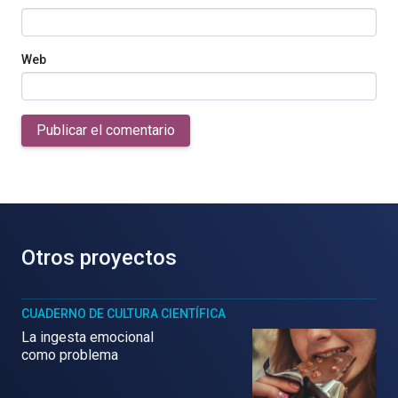
Web
Publicar el comentario
Otros proyectos
CUADERNO DE CULTURA CIENTÍFICA
La ingesta emocional
como problema