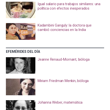
Igual salario para trabajos similares: una
política con efectos inesperados
Kadambini Ganguly: la doctora que
cambió conciencias en la India
EFEMÉRIDES DEL DÍA
Jeanne Renaud-Mornant, bióloga
Miriam Friedman Menkin, bióloga
Johanna Weber, matemática