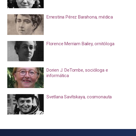
Ernestina Pérez Barahona, médica
Florence Merriam Bailey, ornitóloga
Dorien J. DeTombe, socióloga e
informática
Svetlana Savítskaya, cosmonauta