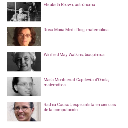
Elizabeth Brown, astrónoma
Rosa Maria Miró i Roig, matemática
Winifred May Watkins, bioquímica
María Montserrat Capdevila d’Oriola,
matemática
Radhia Cousot, especialista en ciencias
de la computación