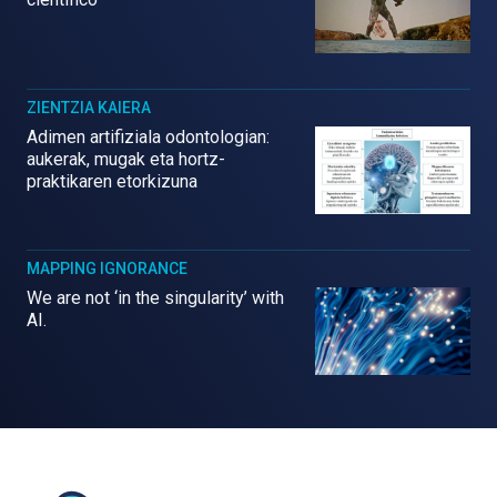
ZIENTZIA KAIERA
Adimen artifiziala odontologian:
aukerak, mugak eta hortz-
praktikaren etorkizuna
MAPPING IGNORANCE
We are not ‘in the singularity’ with
AI.