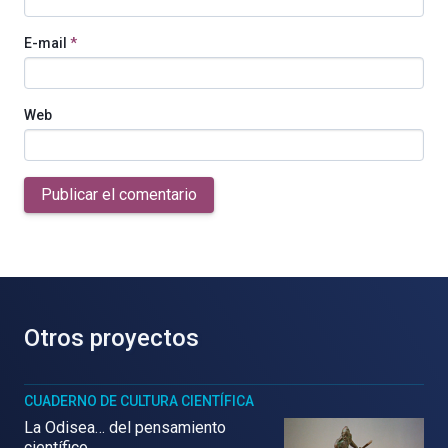
E-mail
*
Web
Publicar el comentario
Otros proyectos
CUADERNO DE CULTURA CIENTÍFICA
La Odisea… del pensamiento
científico