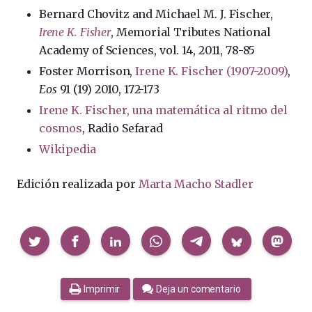
Bernard Chovitz and Michael M. J. Fischer,
Irene K. Fisher
, Memorial Tributes National
Academy of Sciences, vol. 14, 2011, 78-85
Foster Morrison,
Irene K. Fischer (1907-2009)
,
Eos
91 (19) 2010, 172-173
Irene K. Fischer, una matemática al ritmo del
cosmos
, Radio Sefarad
Wikipedia
Edición realizada por
Marta Macho Stadler
Compartir
Imprimir
Deja un comentario