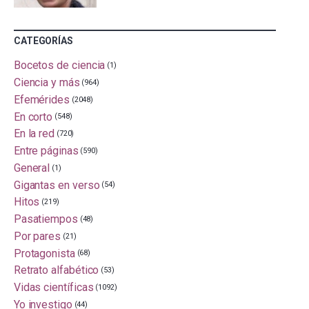
CATEGORÍAS
Bocetos de ciencia
(1)
Ciencia y más
(964)
Efemérides
(2048)
En corto
(548)
En la red
(720)
Entre páginas
(590)
General
(1)
Gigantas en verso
(54)
Hitos
(219)
Pasatiempos
(48)
Por pares
(21)
Protagonista
(68)
Retrato alfabético
(53)
Vidas científicas
(1092)
Yo investigo
(44)