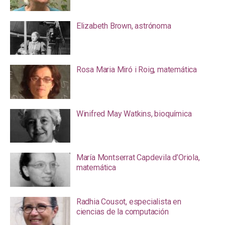
Elizabeth Brown, astrónoma
Rosa Maria Miró i Roig, matemática
Winifred May Watkins, bioquímica
María Montserrat Capdevila d’Oriola,
matemática
Radhia Cousot, especialista en
ciencias de la computación