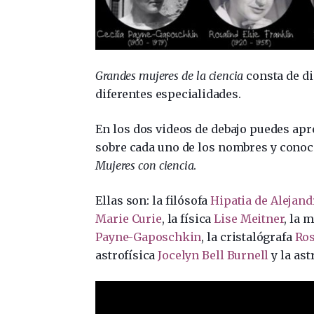
Grandes mujeres de la ciencia
consta de di
diferentes especialidades.
En los dos videos de debajo puedes ap
sobre cada uno de los nombres y conoce
Mujeres con ciencia
.
Ellas son: la filósofa
Hipatia de Alejand
Marie Curie
, la física
Lise Meitner
, la 
Payne-Gaposchkin
, la cristalógrafa
Ros
astrofísica
Jocelyn Bell Burnell
y la as