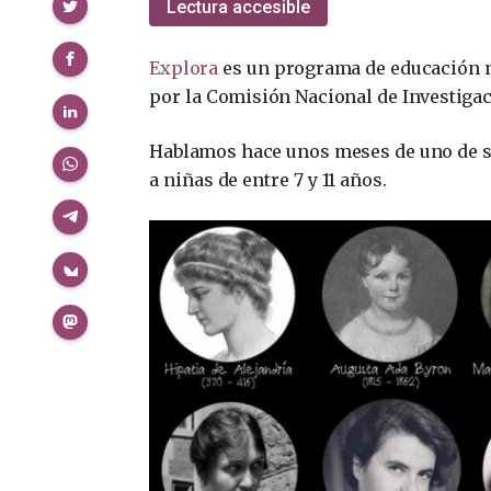
Compartir
Lectura accesible
Explora
es un programa de educación n
por la Comisión Nacional de Investigac
Hablamos hace unos meses de uno de s
a niñas de entre 7 y 11 años.