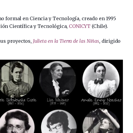
o formal en Ciencia y Tecnología, creado en 1995
ión Científica y Tecnológica,
CONICYT
(Chile).
us proyectos,
Julieta en la Tierra de las Niñas
, dirigido