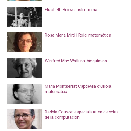
Elizabeth Brown, astrónoma
Rosa Maria Miró i Roig, matemática
Winifred May Watkins, bioquímica
María Montserrat Capdevila d’Oriola,
matemática
Radhia Cousot, especialista en ciencias
de la computación