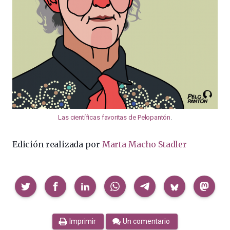
Las científicas favoritas de Pelopantón
.
Edición realizada por
Marta Macho Stadler
Compartir
Imprimir
Un comentario