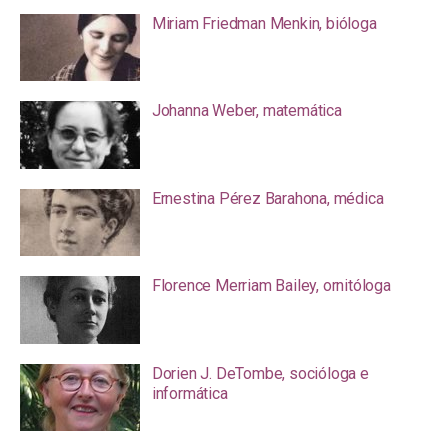
Miriam Friedman Menkin, bióloga
Johanna Weber, matemática
Ernestina Pérez Barahona, médica
Florence Merriam Bailey, ornitóloga
Dorien J. DeTombe, socióloga e
informática