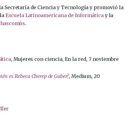
la Secretaría de Ciencia y Tecnología y promovió la
 la
Escuela Latinoamericana de Informática
y la
 Chascomús
.
ática
, Mujeres con ciencia, En la red, 7 noviembre
ién es Rebeca Cherep de Guber?
, Medium, 20
dler