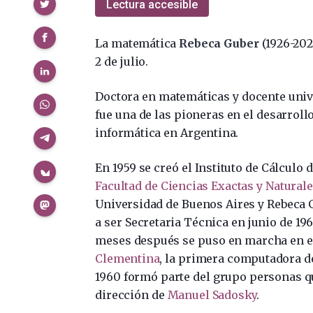
Compartir
Lectura accesible
La matemática
Rebeca Guber
(1926-202
2 de julio.
Doctora en matemáticas y docente unive
fue una de las pioneras en el desarrollo
informática en Argentina.
En 1959 se creó el Instituto de Cálculo d
Facultad de Ciencias Exactas y Natural
Universidad de Buenos Aires y Rebeca 
a ser Secretaria Técnica en junio de 19
meses después se puso en marcha en e
Clementina
, la primera computadora de
1960 formó parte del grupo personas qu
dirección de
Manuel Sadosky
.