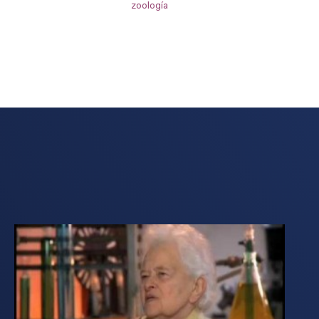
zoología