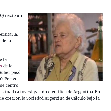
0) nació un
rsitaria,
 de la
e la
es
de la
Guber pasó
60. Pocos
se centro
stinada a investigación científica de Argentina. En
e crearon la Sociedad Argentina de Cálculo bajo la