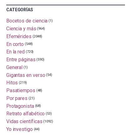
CATEGORÍAS
Bocetos de ciencia
(1)
Ciencia y más
(964)
Efemérides
(2048)
En corto
(548)
En la red
(720)
Entre páginas
(590)
General
(1)
Gigantas en verso
(54)
Hitos
(219)
Pasatiempos
(48)
Por pares
(21)
Protagonista
(68)
Retrato alfabético
(53)
Vidas científicas
(1092)
Yo investigo
(44)