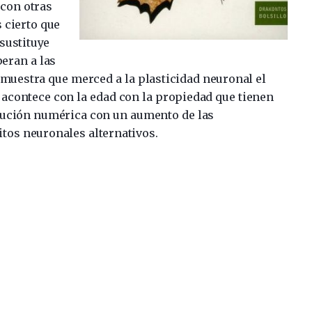
 con otras
s cierto que
sustituye
eran a las
muestra que merced a la plasticidad neuronal el
e acontece con la edad con la propiedad que tienen
nución numérica con un aumento de las
uitos neuronales alternativos.