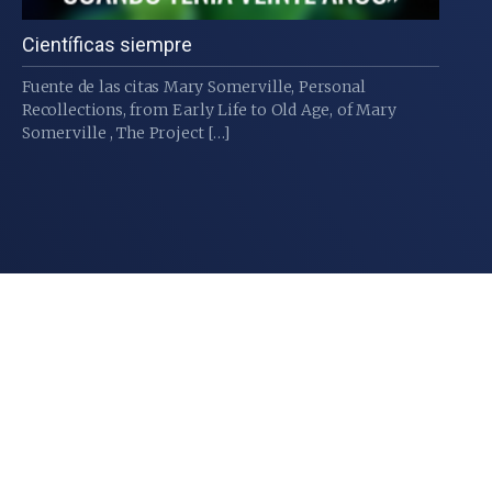
Científicas siempre
Fuente de las citas Mary Somerville, Personal
Recollections, from Early Life to Old Age, of Mary
Somerville , The Project […]