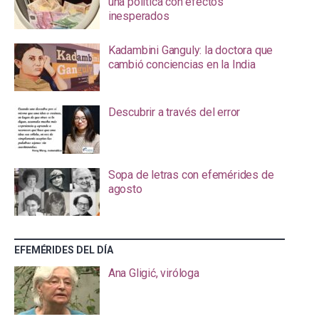
una política con efectos
inesperados
Kadambini Ganguly: la doctora que
cambió conciencias en la India
Descubrir a través del error
Sopa de letras con efemérides de
agosto
EFEMÉRIDES DEL DÍA
Ana Gligić, viróloga