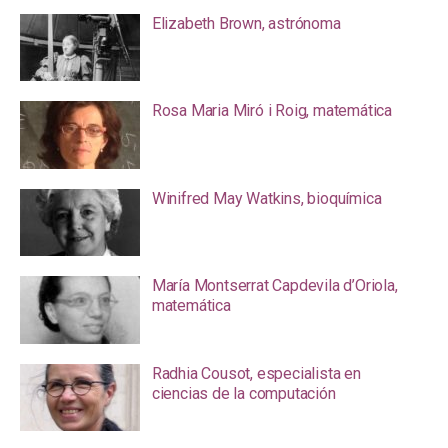
Elizabeth Brown, astrónoma
Rosa Maria Miró i Roig, matemática
Winifred May Watkins, bioquímica
María Montserrat Capdevila d’Oriola,
matemática
Radhia Cousot, especialista en
ciencias de la computación