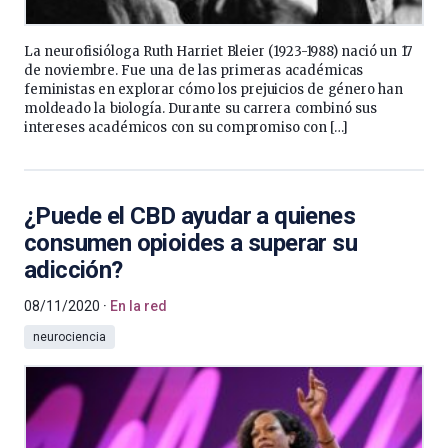
La neurofisióloga Ruth Harriet Bleier (1923-1988) nació un 17
de noviembre. Fue una de las primeras académicas
feministas en explorar cómo los prejuicios de género han
moldeado la biología. Durante su carrera combinó sus
intereses académicos con su compromiso con […]
¿Puede el CBD ayudar a quienes
consumen opioides a superar su
adicción?
08/11/2020
En la red
neurociencia