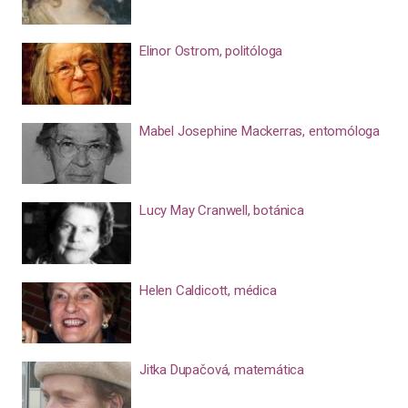
Elinor Ostrom, politóloga
Mabel Josephine Mackerras, entomóloga
Lucy May Cranwell, botánica
Helen Caldicott, médica
Jitka Dupačová, matemática