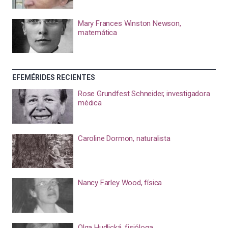
Mary Frances Winston Newson,
matemática
EFEMÉRIDES RECIENTES
Rose Grundfest Schneider, investigadora
médica
Caroline Dormon, naturalista
Nancy Farley Wood, física
Olga Hudlická, fisióloga