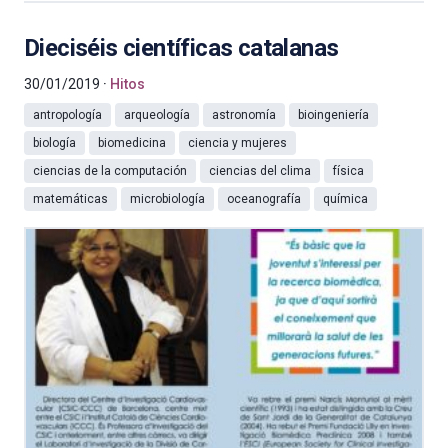
Dieciséis científicas catalanas
30/01/2019
Hitos
antropología
arqueología
astronomía
bioingeniería
biología
biomedicina
ciencia y mujeres
ciencias de la computación
ciencias del clima
física
matemáticas
microbiología
oceanografía
química