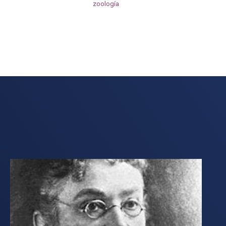
zoología