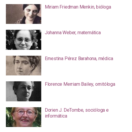
Miriam Friedman Menkin, bióloga
Johanna Weber, matemática
Ernestina Pérez Barahona, médica
Florence Merriam Bailey, ornitóloga
Dorien J. DeTombe, socióloga e
informática