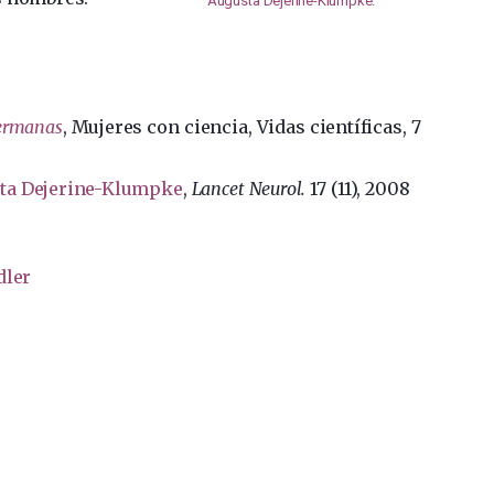
Augusta Dejerine-Klumpke
.
hermanas
, Mujeres con ciencia, Vidas científicas, 7
ta Dejerine-Klumpke
,
Lancet Neurol.
17 (11), 2008
dler