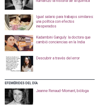
humanizó la historia de la química
Igual salario para trabajos similares:
una política con efectos
inesperados
Kadambini Ganguly: la doctora que
cambió conciencias en la India
Descubrir a través del error
EFEMÉRIDES DEL DÍA
Jeanne Renaud-Mornant, bióloga