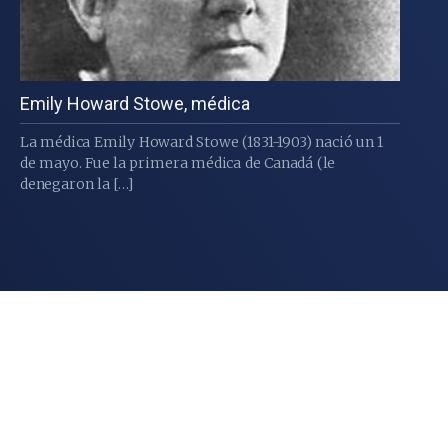
Emily Howard Stowe, médica
La médica Emily Howard Stowe (1831-1903) nació un 1
de mayo. Fue la primera médica de Canadá (le
denegaron la […]