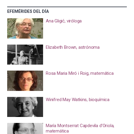
EFEMÉRIDES DEL DÍA
Ana Gligić, viróloga
Elizabeth Brown, astrónoma
Rosa Maria Miró i Roig, matemática
Winifred May Watkins, bioquímica
María Montserrat Capdevila d’Oriola,
matemática