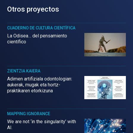
Otros proyectos
CUADERNO DE CULTURA CIENTÍFICA
La Odisea… del pensamiento
científico
ZIENTZIA KAIERA
Adimen artifiziala odontologian:
aukerak, mugak eta hortz-
praktikaren etorkizuna
MAPPING IGNORANCE
We are not ‘in the singularity’ with
AI.