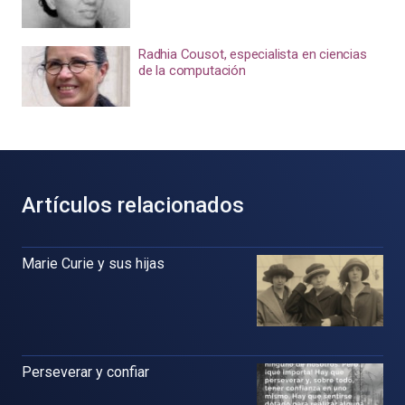
Radhia Cousot, especialista en ciencias
de la computación
Artículos relacionados
Marie Curie y sus hijas
Perseverar y confiar