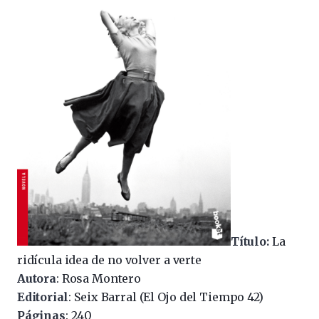
Título:
La
ridícula idea de no volver a verte
Autora
: Rosa Montero
Editorial
: Seix Barral (El Ojo del Tiempo 42)
Páginas
: 240