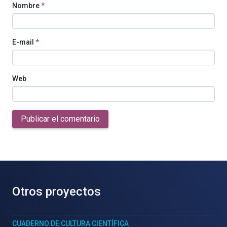
Nombre
*
E-mail
*
Web
Publicar el comentario
Otros proyectos
CUADERNO DE CULTURA CIENTÍFICA