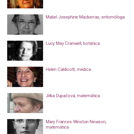
Mabel Josephine Mackerras, entomóloga
Lucy May Cranwell, botánica
Helen Caldicott, médica
Jitka Dupačová, matemática
Mary Frances Winston Newson,
matemática