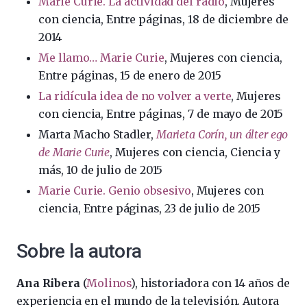
Marie Curie. La actividad del radio
, Mujeres
con ciencia, Entre páginas, 18 de diciembre de
2014
Me llamo… Marie Curie
, Mujeres con ciencia,
Entre páginas, 15 de enero de 2015
La ridícula idea de no volver a verte
, Mujeres
con ciencia, Entre páginas, 7 de mayo de 2015
Marta Macho Stadler,
Marieta Corín, un álter ego
de Marie Curie
, Mujeres con ciencia, Ciencia y
más, 10 de julio de 2015
Marie Curie. Genio obsesivo
, Mujeres con
ciencia, Entre páginas, 23 de julio de 2015
Sobre la autora
Ana Ribera
(
Molinos
), historiadora con 14 años de
experiencia en el mundo de la televisión. Autora