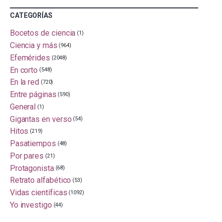
CATEGORÍAS
Bocetos de ciencia
(1)
Ciencia y más
(964)
Efemérides
(2048)
En corto
(548)
En la red
(720)
Entre páginas
(590)
General
(1)
Gigantas en verso
(54)
Hitos
(219)
Pasatiempos
(48)
Por pares
(21)
Protagonista
(68)
Retrato alfabético
(53)
Vidas científicas
(1092)
Yo investigo
(44)