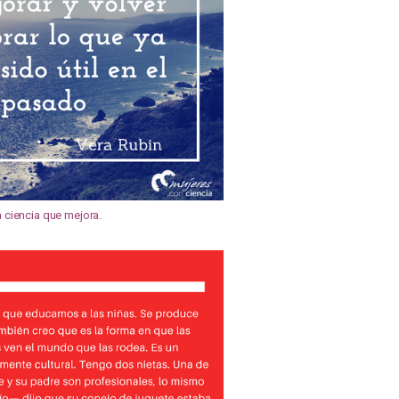
 ciencia que mejora
.