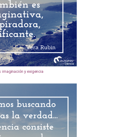
a: imaginación y exigencia