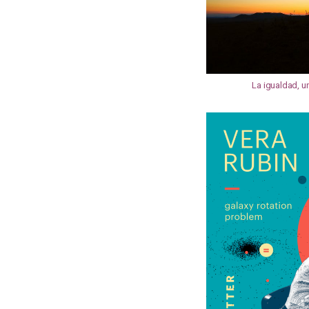
La igualdad, u