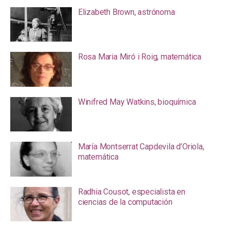
Elizabeth Brown, astrónoma
Rosa Maria Miró i Roig, matemática
Winifred May Watkins, bioquímica
María Montserrat Capdevila d’Oriola,
matemática
Radhia Cousot, especialista en
ciencias de la computación