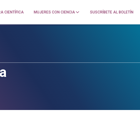
A CIENTÍFICA
MUJERES CON CIENCIA
SUSCRÍBETE AL BOLETÍN
a