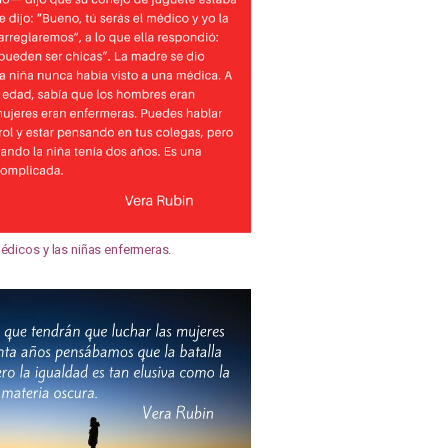
édicos y las niñas enfermeras
.