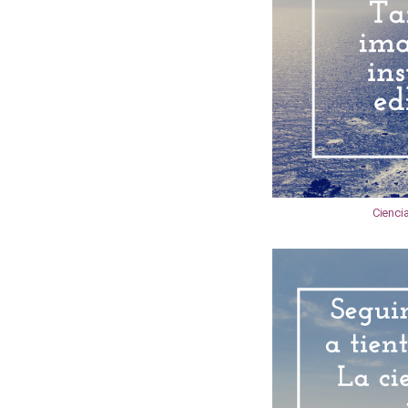
Cienci