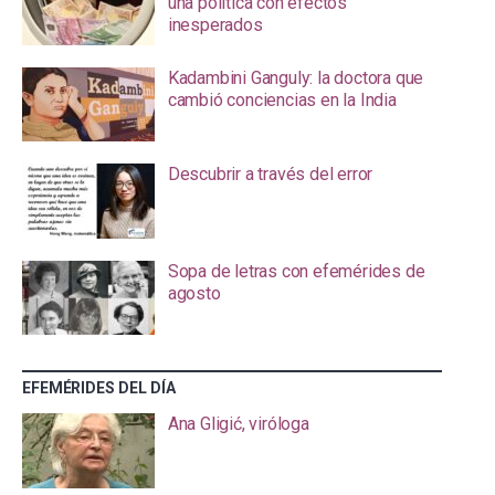
una política con efectos
inesperados
Kadambini Ganguly: la doctora que
cambió conciencias en la India
Descubrir a través del error
Sopa de letras con efemérides de
agosto
EFEMÉRIDES DEL DÍA
Ana Gligić, viróloga