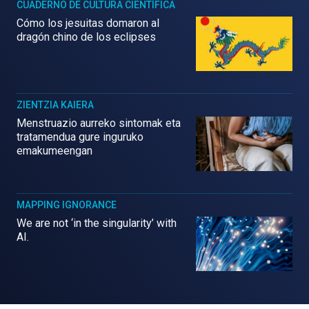
CUADERNO DE CULTURA CIENTÍFICA
Cómo los jesuitas domaron al
dragón chino de los eclipses
ZIENTZIA KAIERA
Menstruazio aurreko sintomak eta
tratamendua gure inguruko
emakumeengan
MAPPING IGNORANCE
We are not ‘in the singularity’ with
AI.