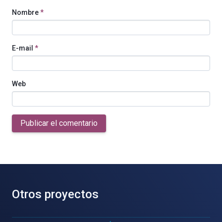
Nombre
*
E-mail
*
Web
Publicar el comentario
Otros proyectos