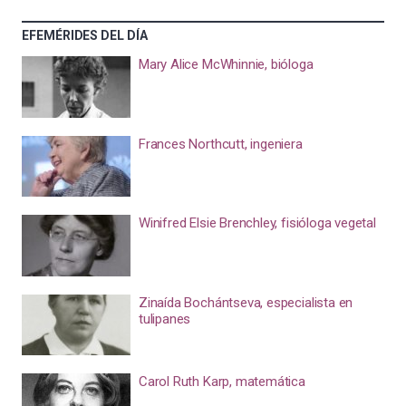
EFEMÉRIDES DEL DÍA
Mary Alice McWhinnie, bióloga
Frances Northcutt, ingeniera
Winifred Elsie Brenchley, fisióloga vegetal
Zinaída Bochántseva, especialista en
tulipanes
Carol Ruth Karp, matemática