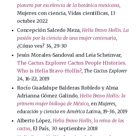
pionera por excelencia de la botánica mexicana
,
Mujeres con ciencia, Vidas científicas, 13
octubre 2022
Concepción Salcedo Meza,
Helia Bravo Hollis. La
pasión por la ciencia de una mujer centenaria
,
¿Cómo ves? 34, 29-30
Jesús Morales-Sandoval and Leia Scheinvar,
The Cactus Explorer Cactus People Histories.
Who is Helia Bravo-Hollis?
,
The Cactus Explorer
24, 16-22, 2019
Rocío Guadalupe Balderas Robledo y Alma
Adrianna Gómez Galindo,
Helia Bravo Hollis: la
primera mujer bióloga de México
, en
Mujeres,
educación y ciencia en América Latin
a, 19-36, 2019
Alberto López,
Helia Bravo Hollis, la reina de los
cactus
, El País, 30 septiembre 2018