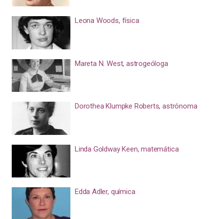
Leona Woods, física
Mareta N. West, astrogeóloga
Dorothea Klumpke Roberts, astrónoma
Linda Goldway Keen, matemática
Edda Adler, química