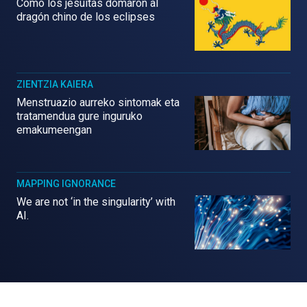
Cómo los jesuitas domaron al
dragón chino de los eclipses
ZIENTZIA KAIERA
Menstruazio aurreko sintomak eta
tratamendua gure inguruko
emakumeengan
MAPPING IGNORANCE
We are not ‘in the singularity’ with
AI.