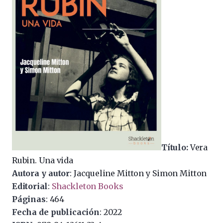
Título:
Vera
Rubin. Una vida
Autora y autor
: Jacqueline Mitton y Simon Mitton
Editorial
:
Shackleton Books
Páginas
: 464
Fecha de publicación
: 2022