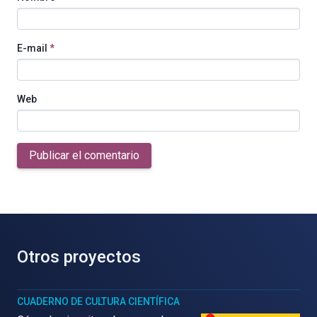
E-mail
*
Web
Publicar el comentario
Otros proyectos
CUADERNO DE CULTURA CIENTÍFICA