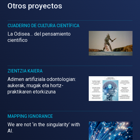
Otros proyectos
CUADERNO DE CULTURA CIENTÍFICA
La Odisea… del pensamiento
científico
ZIENTZIA KAIERA
Adimen artifiziala odontologian:
aukerak, mugak eta hortz-
praktikaren etorkizuna
MAPPING IGNORANCE
We are not ‘in the singularity’ with
AI.