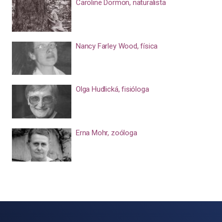
Caroline Dormon, naturalista
Nancy Farley Wood, física
Olga Hudlická, fisióloga
Erna Mohr, zoóloga