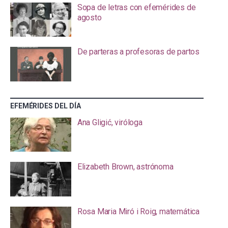
Sopa de letras con efemérides de
agosto
De parteras a profesoras de partos
EFEMÉRIDES DEL DÍA
Ana Gligić, viróloga
Elizabeth Brown, astrónoma
Rosa Maria Miró i Roig, matemática