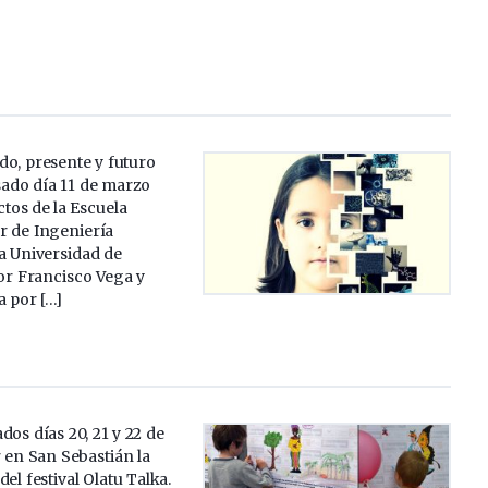
ado, presente y futuro
sado día 11 de marzo
ctos de la Escuela
r de Ingeniería
a Universidad de
por Francisco Vega y
a por […]
dos días 20, 21 y 22 de
 en San Sebastián la
el festival Olatu Talka.