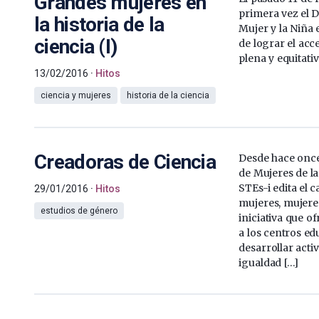
Grandes mujeres en
primera vez el D
la historia de la
Mujer y la Niña e
ciencia (I)
de lograr el acc
plena y equitativ
13/02/2016
Hitos
ciencia y mujeres
historia de la ciencia
Creadoras de Ciencia
Desde hace once
de Mujeres de l
STEs-i edita el 
29/01/2016
Hitos
mujeres, mujeres
estudios de género
iniciativa que o
a los centros ed
desarrollar acti
igualdad […]