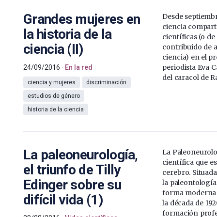
Grandes mujeres en
Desde septiembr
ciencia comparte
la historia de la
científicas (o d
ciencia (II)
contribuido de 
ciencia) en el p
periodista Eva 
24/09/2016
En la red
del caracol de R
ciencia y mujeres
discriminación
estudios de género
historia de la ciencia
La paleoneurología,
La Paleoneurolo
científica que es
el triunfo de Tilly
cerebro. Situada
Edinger sobre su
la paleontologí
forma moderna 
difícil vida (1)
la década de 192
formación profes