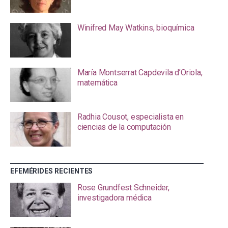
Winifred May Watkins, bioquímica
María Montserrat Capdevila d’Oriola,
matemática
Radhia Cousot, especialista en
ciencias de la computación
EFEMÉRIDES RECIENTES
Rose Grundfest Schneider,
investigadora médica