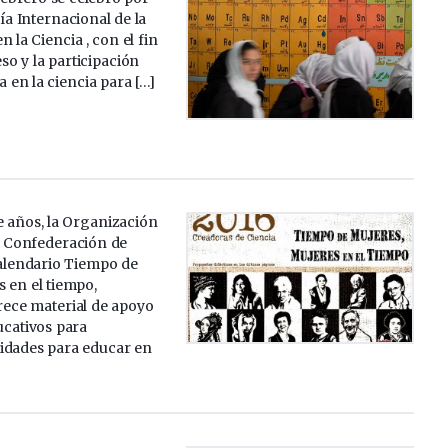
ía Internacional de la
n la Ciencia , con el fin
eso y la participación
a en la ciencia para […]
 años, la Organización
a Confederación de
calendario Tiempo de
 en el tiempo,
frece material de apoyo
ucativos para
vidades para educar en