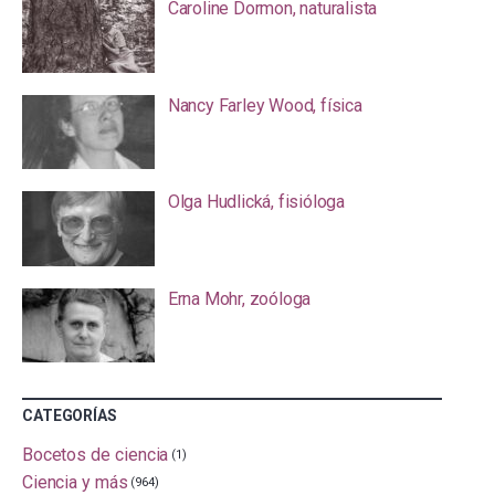
Caroline Dormon, naturalista
Nancy Farley Wood, física
Olga Hudlická, fisióloga
Erna Mohr, zoóloga
CATEGORÍAS
Bocetos de ciencia
(1)
Ciencia y más
(964)