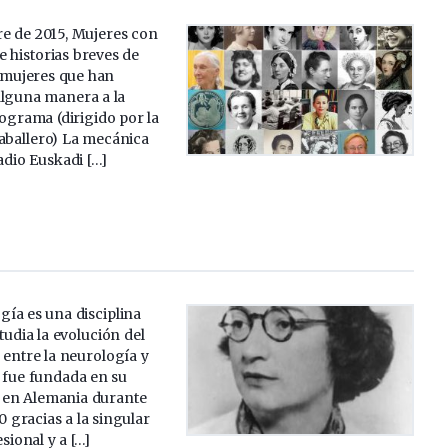
e de 2015, Mujeres con
 historias breves de
e mujeres que han
alguna manera a la
rograma (dirigido por la
Caballero) La mecánica
adio Euskadi […]
gía es una disciplina
tudia la evolución del
 entre la neurología y
a fue fundada en su
en Alemania durante
0 gracias a la singular
ional y a […]