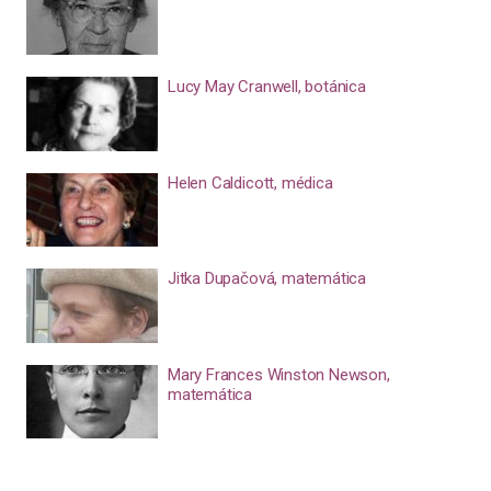
Lucy May Cranwell, botánica
Helen Caldicott, médica
Jitka Dupačová, matemática
Mary Frances Winston Newson,
matemática