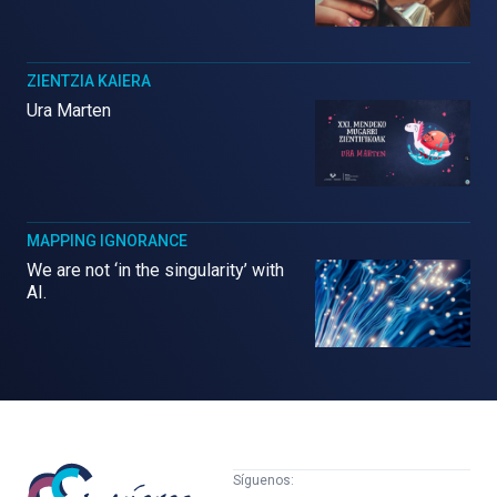
ZIENTZIA KAIERA
Ura Marten
MAPPING IGNORANCE
We are not ‘in the singularity’ with
AI.
Mujeres
Síguenos: