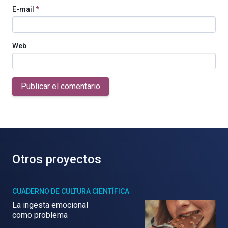
E-mail
*
Web
Publicar el comentario
Otros proyectos
CUADERNO DE CULTURA CIENTÍFICA
La ingesta emocional
como problema